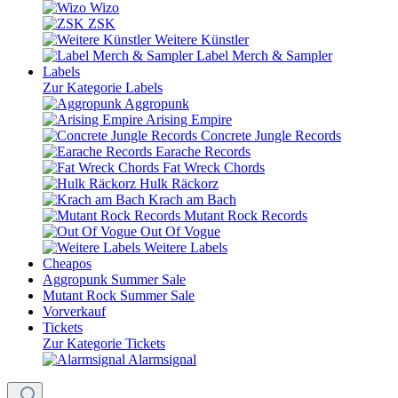
Wizo
ZSK
Weitere Künstler
Label Merch & Sampler
Labels
Zur Kategorie Labels
Aggropunk
Arising Empire
Concrete Jungle Records
Earache Records
Fat Wreck Chords
Hulk Räckorz
Krach am Bach
Mutant Rock Records
Out Of Vogue
Weitere Labels
Cheapos
Aggropunk Summer Sale
Mutant Rock Summer Sale
Vorverkauf
Tickets
Zur Kategorie Tickets
Alarmsignal