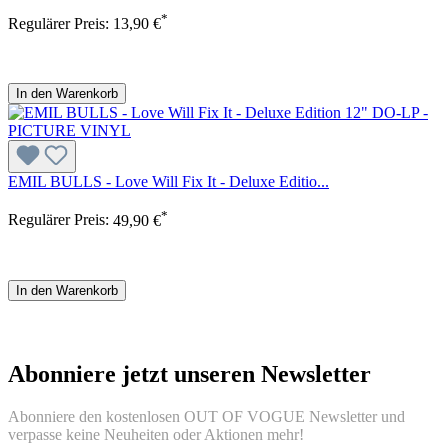
*
Regulärer Preis:
13,90 €
In den Warenkorb
EMIL BULLS - Love Will Fix It - Deluxe Editio...
*
Regulärer Preis:
49,90 €
In den Warenkorb
Abonniere jetzt unseren Newsletter
Abonniere den kostenlosen OUT OF VOGUE Newsletter und
verpasse keine Neuheiten oder Aktionen mehr!