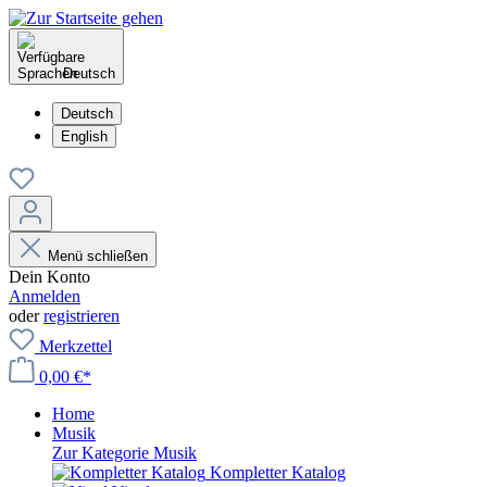
Deutsch
Deutsch
English
Menü schließen
Dein Konto
Anmelden
oder
registrieren
Merkzettel
0,00 €*
Home
Musik
Zur Kategorie Musik
Kompletter Katalog