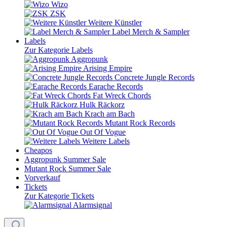
Wizo
ZSK
Weitere Künstler
Label Merch & Sampler
Labels
Zur Kategorie Labels
Aggropunk
Arising Empire
Concrete Jungle Records
Earache Records
Fat Wreck Chords
Hulk Räckorz
Krach am Bach
Mutant Rock Records
Out Of Vogue
Weitere Labels
Cheapos
Aggropunk Summer Sale
Mutant Rock Summer Sale
Vorverkauf
Tickets
Zur Kategorie Tickets
Alarmsignal