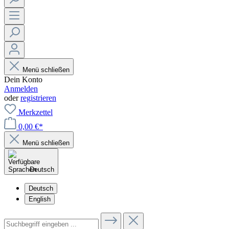
Menü schließen
Dein Konto
Anmelden
oder
registrieren
Merkzettel
0,00 €*
Menü schließen
Deutsch
Deutsch
English