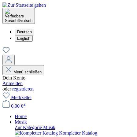
Deutsch
Deutsch
English
Menü schließen
Dein Konto
Anmelden
oder
registrieren
Merkzettel
0,00 €*
Home
Musik
Zur Kategorie Musik
Kompletter Katalog