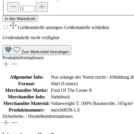
In den Warenkorb
Größentabelle anzeigen
Größentabelle schließen
Größentabelle nicht verfügbar
Zum Merkzettel hinzufügen
Produktinformationen
Allgemeine Info:
Nur solange der Vorrat reicht / Abbildung ä
Format:
Shirt (Unisex)
Merchandise Marke:
Fruit Of The Loom ®
Merchandise Info:
Siebdruck
Merchandise Material:
Valueweight T: 100% Baumwolle, 165g/m²
Produktnummer:
merch0039-1.S
Sicherheits- / Herstellerinformationen