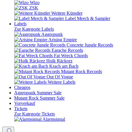
Wizo
ZSK
Weitere Künstler
Label Merch & Sampler
Labels
Zur Kategorie Labels
Aggropunk
Arising Empire
Concrete Jungle Records
Earache Records
Fat Wreck Chords
Hulk Räckorz
Krach am Bach
Mutant Rock Records
Out Of Vogue
Weitere Labels
Cheapos
Aggropunk Summer Sale
Mutant Rock Summer Sale
Vorverkauf
Tickets
Zur Kategorie Tickets
Alarmsignal