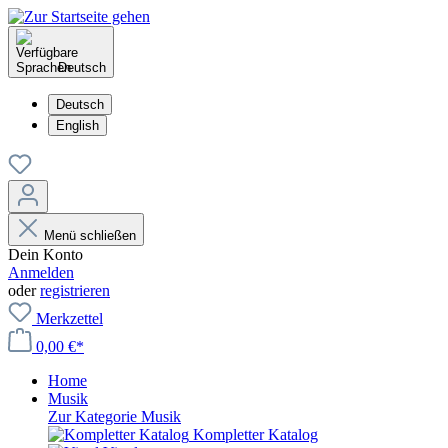
Deutsch
Deutsch
English
Menü schließen
Dein Konto
Anmelden
oder
registrieren
Merkzettel
0,00 €*
Home
Musik
Zur Kategorie Musik
Kompletter Katalog