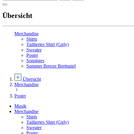
Übersicht
Merchandise
Shirts
Tailliertes Shirt (Girly)
Sweater
Poster
Sonstiges
Summer Breeze Brettspiel
Übersicht
Merchandise
Poster
Musik
Merchandise
Shirts
Tailliertes Shirt (Girly)
Sweater
Poster