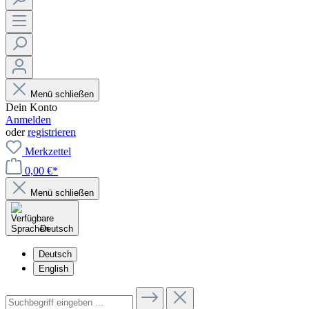
Menü schließen
Dein Konto
Anmelden
oder
registrieren
Merkzettel
0,00 €*
Menü schließen
Deutsch
Deutsch
English