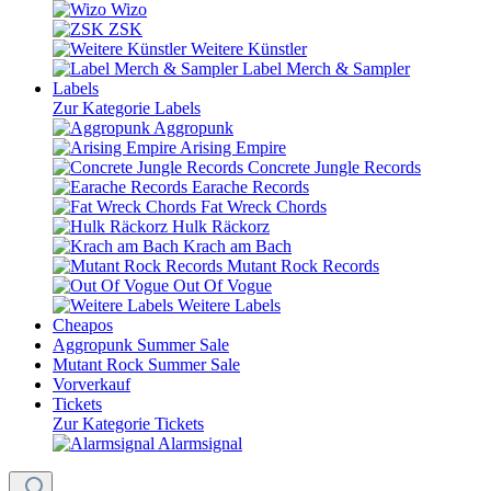
Wizo
ZSK
Weitere Künstler
Label Merch & Sampler
Labels
Zur Kategorie Labels
Aggropunk
Arising Empire
Concrete Jungle Records
Earache Records
Fat Wreck Chords
Hulk Räckorz
Krach am Bach
Mutant Rock Records
Out Of Vogue
Weitere Labels
Cheapos
Aggropunk Summer Sale
Mutant Rock Summer Sale
Vorverkauf
Tickets
Zur Kategorie Tickets
Alarmsignal