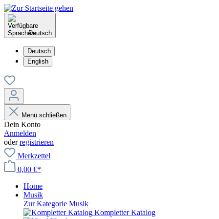
Deutsch
Deutsch
English
Menü schließen
Dein Konto
Anmelden
oder
registrieren
Merkzettel
0,00 €*
Home
Musik
Zur Kategorie Musik
Kompletter Katalog