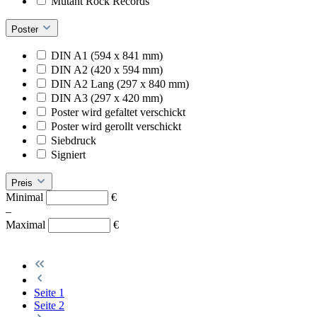
Mutant Rock Records
Poster
DIN A1 (594 x 841 mm)
DIN A2 (420 x 594 mm)
DIN A2 Lang (297 x 840 mm)
DIN A3 (297 x 420 mm)
Poster wird gefaltet verschickt
Poster wird gerollt verschickt
Siebdruck
Signiert
Preis
Minimal
€
–
Maximal
€
Seite
1
Seite
2