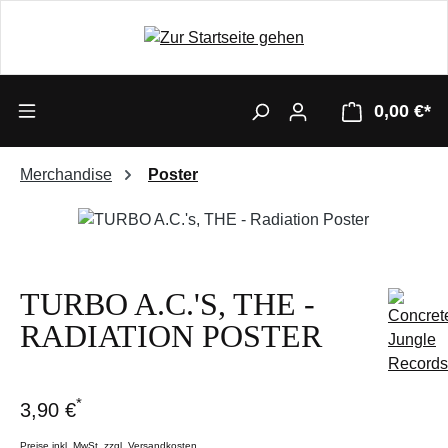
0,00 €*
Merchandise
Poster
Bildergalerie überspringen
TURBO A.C.'S, THE -
RADIATION POSTER
*
3,90 €
Preise inkl. MwSt. zzgl. Versandkosten