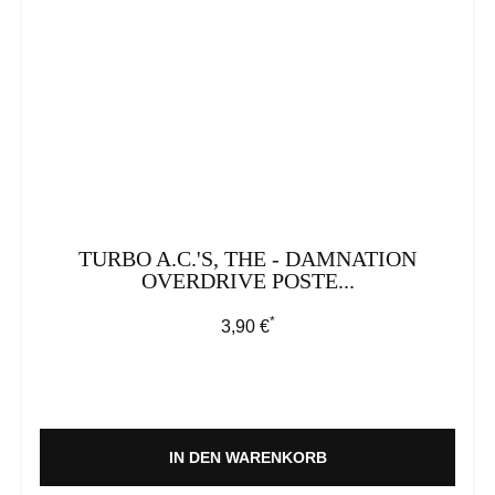
TURBO A.C.'S, THE - DAMNATION
OVERDRIVE POSTE...
*
Regulärer Preis:
3,90 €
IN DEN WARENKORB