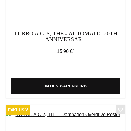
TURBO A.C.'S, THE - AUTOMATIC 20TH
ANNIVERSAR...
*
Regulärer Preis:
15,90 €
IN DEN WARENKORB
EXKLUSIV