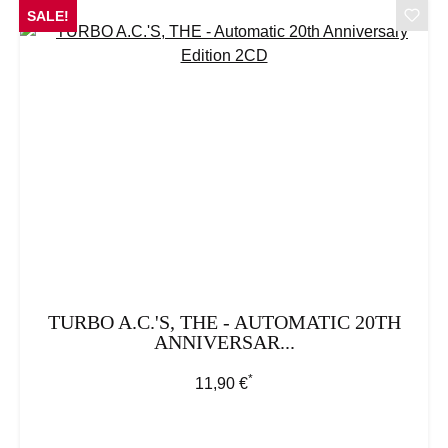
SALE!
TURBO A.C.'S, THE - AUTOMATIC 20TH
ANNIVERSAR...
*
Regulärer Preis:
11,90 €