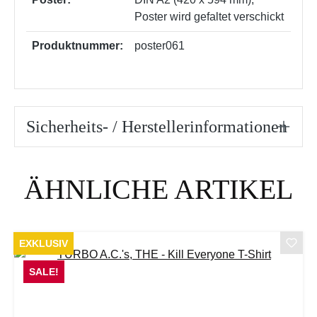
Poster wird gefaltet verschickt
Produktnummer:
poster061
Sicherheits- / Herstellerinformationen
Produktgalerie überspringen
ÄHNLICHE ARTIKEL
EXKLUSIV
SALE!