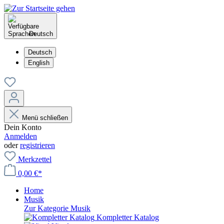
Deutsch
Deutsch
English
Menü schließen
Dein Konto
Anmelden
oder
registrieren
Merkzettel
0,00 €*
Home
Musik
Zur Kategorie Musik
Kompletter Katalog