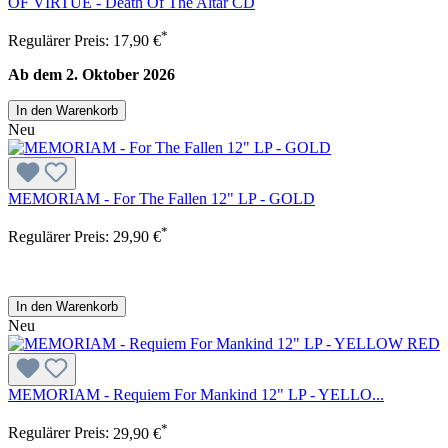
OF VIRTUE - Death Of The Altar CD
*
Regulärer Preis:
17,90 €
Ab dem 2. Oktober 2026
In den Warenkorb
Neu
MEMORIAM - For The Fallen 12" LP - GOLD
*
Regulärer Preis:
29,90 €
In den Warenkorb
Neu
MEMORIAM - Requiem For Mankind 12" LP - YELLO...
*
Regulärer Preis:
29,90 €