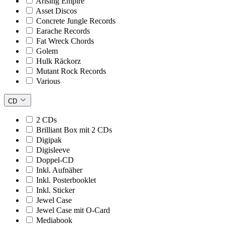
Arising Empire
Asset Discos
Concrete Jungle Records
Earache Records
Fat Wreck Chords
Golem
Hulk Räckorz
Mutant Rock Records
Various
CD
2 CDs
Brilliant Box mit 2 CDs
Digipak
Digisleeve
Doppel-CD
Inkl. Aufnäher
Inkl. Posterbooklet
Inkl. Sticker
Jewel Case
Jewel Case mit O-Card
Mediabook