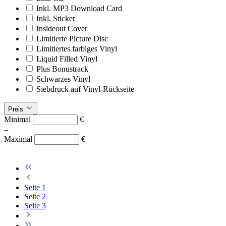
Inkl. MP3 Download Card
Inkl. Sticker
Insideout Cover
Limitierte Picture Disc
Limitiertes farbiges Vinyl
Liquid Filled Vinyl
Plus Bonustrack
Schwarzes Vinyl
Siebdruck auf Vinyl-Rückseite
Preis
Minimal
€
–
Maximal
€
Seite
1
Seite
2
Seite
3