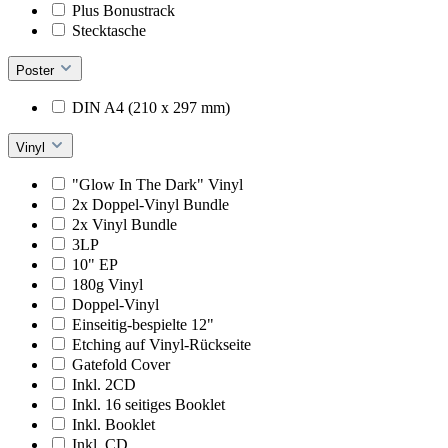
Plus Bonustrack
Stecktasche
Poster
DIN A4 (210 x 297 mm)
Vinyl
"Glow In The Dark" Vinyl
2x Doppel-Vinyl Bundle
2x Vinyl Bundle
3LP
10" EP
180g Vinyl
Doppel-Vinyl
Einseitig-bespielte 12"
Etching auf Vinyl-Rückseite
Gatefold Cover
Inkl. 2CD
Inkl. 16 seitiges Booklet
Inkl. Booklet
Inkl. CD