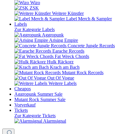
Wizo
ZSK
Weitere Künstler
Label Merch & Sampler
Labels
Zur Kategorie Labels
Aggropunk
Arising Empire
Concrete Jungle Records
Earache Records
Fat Wreck Chords
Hulk Räckorz
Krach am Bach
Mutant Rock Records
Out Of Vogue
Weitere Labels
Cheapos
Aggropunk Summer Sale
Mutant Rock Summer Sale
Vorverkauf
Tickets
Zur Kategorie Tickets
Alarmsignal