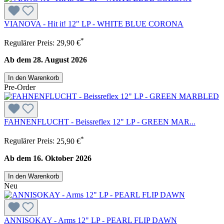
VIANOVA - Hit it! 12" LP - WHITE BLUE CORONA
*
Regulärer Preis:
29,90 €
Ab dem 28. August 2026
In den Warenkorb
Pre-Order
FAHNENFLUCHT - Beissreflex 12" LP - GREEN MAR...
*
Regulärer Preis:
25,90 €
Ab dem 16. Oktober 2026
In den Warenkorb
Neu
ANNISOKAY - Arms 12" LP - PEARL FLIP DAWN