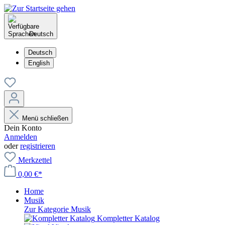
Deutsch
Deutsch
English
Menü schließen
Dein Konto
Anmelden
oder
registrieren
Merkzettel
0,00 €*
Home
Musik
Zur Kategorie Musik
Kompletter Katalog