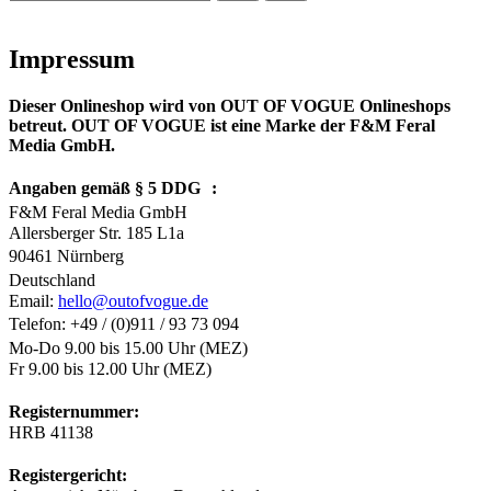
Impressum
Dieser Onlineshop wird von OUT OF VOGUE Onlineshops
betreut.
OUT OF VOGUE ist eine Marke der F&M Feral
Media GmbH.
Angaben gemäß § 5 DDG :
F&M Feral Media GmbH
Allersberger Str. 185 L1a
90461 Nürnberg
Deutschland
Email:
hello@outofvogue.de
Telefon: +49 / (0)911 / 93 73 094
Mo-Do 9.00 bis 15.00 Uhr (MEZ)
Fr 9.00 bis 12.00 Uhr (MEZ)
Registernummer:
HRB 41138
Registergericht: