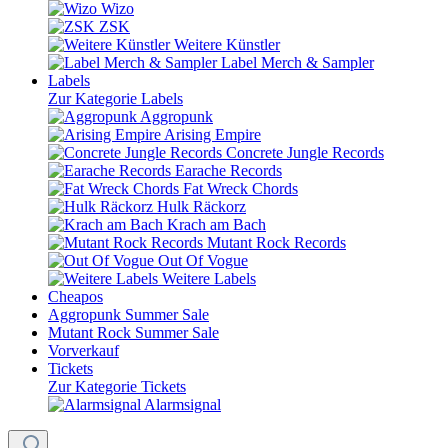
Wizo
ZSK
Weitere Künstler
Label Merch & Sampler
Labels
Zur Kategorie Labels
Aggropunk
Arising Empire
Concrete Jungle Records
Earache Records
Fat Wreck Chords
Hulk Räckorz
Krach am Bach
Mutant Rock Records
Out Of Vogue
Weitere Labels
Cheapos
Aggropunk Summer Sale
Mutant Rock Summer Sale
Vorverkauf
Tickets
Zur Kategorie Tickets
Alarmsignal