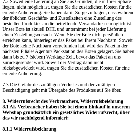
7.2 Soweit eine Lieferung an Sie aus Gründen, die in Ihrer Sphäre
liegen, nicht möglich ist, tragen Sie die zusätzlichen Kosten für die
erneute Anlieferung. Sie haben dafür Sorge zu tragen, dass während
der üblichen Geschäfts- und Zustellzeiten eine Zustellung des
bestellten Produktes an die betreffende Versandadresse möglich ist.
Unser Bote ist aktuell DHL und unternimmt bei jeder Lieferung
einen Zustellungsversuch. Wenn Sie der Bote nicht persönlich
erreichen kann, hinterlegt er das Paket bei Ihrem Nachbarn. Soweit
der Bote keine Nachbarn vorgefunden hat, wird das Paket in der
nächsten Filiale/ Agentur/ Packstation des Boten gelagert. Sie haben
dann bis zu 7 (sieben) Werktage Zeit, bevor das Paket an uns
zurückgesendet wird. Soweit der Vertrag dann nicht
rückabgewickelt wird, tragen Sie die zusätzlichen Kosten für eine
erneute Anlieferung.
7.3 Die Gefahr des zufälligen Verlustes und der zufälligen
Beschädigung geht mit Übergabe des Produktes auf Sie über.
8. Widerrufsrecht des Verbrauchers, Widerrufsbelehrung
8.1 Als Verbraucher haben Sie bei einem Einkauf in unserem
Webshop grundsätzlich ein gesetzliches Widerrufsrecht, über
das wir nachfolgend informiert:
8.1.1 Widerrufsbelehrung