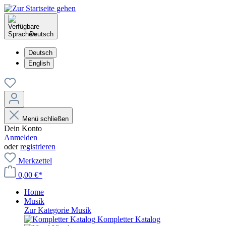
Deutsch
Deutsch
English
Menü schließen
Dein Konto
Anmelden
oder
registrieren
Merkzettel
0,00 €*
Home
Musik
Zur Kategorie Musik
Kompletter Katalog