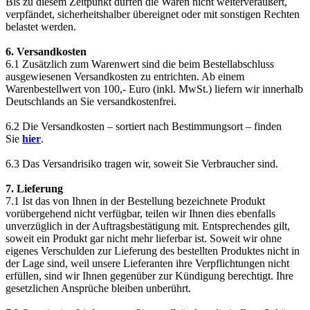
Bis zu diesem Zeitpunkt dürfen die Waren nicht weiterveräußert,
verpfändet, sicherheitshalber übereignet oder mit sonstigen Rechten
belastet werden.
6. Versandkosten
6.1 Zusätzlich zum Warenwert sind die beim Bestellabschluss
ausgewiesenen Versandkosten zu entrichten. Ab einem
Warenbestellwert von 100,- Euro (inkl. MwSt.) liefern wir innerhalb
Deutschlands an Sie versandkostenfrei.
6.2 Die Versandkosten – sortiert nach Bestimmungsort – finden
Sie
hier
.
6.3 Das Versandrisiko tragen wir, soweit Sie Verbraucher sind.
7. Lieferung
7.1 Ist das von Ihnen in der Bestellung bezeichnete Produkt
vorübergehend nicht verfügbar, teilen wir Ihnen dies ebenfalls
unverzüglich in der Auftragsbestätigung mit. Entsprechendes gilt,
soweit ein Produkt gar nicht mehr lieferbar ist. Soweit wir ohne
eigenes Verschulden zur Lieferung des bestellten Produktes nicht in
der Lage sind, weil unsere Lieferanten ihre Verpflichtungen nicht
erfüllen, sind wir Ihnen gegenüber zur Kündigung berechtigt. Ihre
gesetzlichen Ansprüche bleiben unberührt.