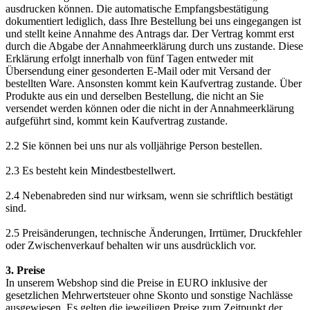
ausdrucken können. Die automatische Empfangsbestätigung
dokumentiert lediglich, dass Ihre Bestellung bei uns eingegangen ist
und stellt keine Annahme des Antrags dar. Der Vertrag kommt erst
durch die Abgabe der Annahmeerklärung durch uns zustande. Diese
Erklärung erfolgt innerhalb von fünf Tagen entweder mit
Übersendung einer gesonderten E-Mail oder mit Versand der
bestellten Ware. Ansonsten kommt kein Kaufvertrag zustande. Über
Produkte aus ein und derselben Bestellung, die nicht an Sie
versendet werden können oder die nicht in der Annahmeerklärung
aufgeführt sind, kommt kein Kaufvertrag zustande.
2.2 Sie können bei uns nur als volljährige Person bestellen.
2.3 Es besteht kein Mindestbestellwert.
2.4 Nebenabreden sind nur wirksam, wenn sie schriftlich bestätigt
sind.
2.5 Preisänderungen, technische Änderungen, Irrtümer, Druckfehler
oder Zwischenverkauf behalten wir uns ausdrücklich vor.
3. Preise
In unserem Webshop sind die Preise in EURO inklusive der
gesetzlichen Mehrwertsteuer ohne Skonto und sonstige Nachlässe
ausgewiesen. Es gelten die jeweiligen Preise zum Zeitpunkt der