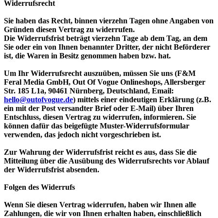
Widerrufsrecht
Sie haben das Recht, binnen vierzehn Tagen ohne Angaben von
Gründen diesen Vertrag zu widerrufen.
Die Widerrufsfrist beträgt vierzehn Tage ab dem Tag, an dem
Sie oder ein von Ihnen benannter Dritter, der nicht Beförderer
ist, die Waren in Besitz genommen haben bzw. hat.
Um Ihr Widerrufsrecht auszuüben, müssen Sie uns (F&M
Feral Media GmbH, Out Of Vogue Onlineshops, Allersberger
Str. 185 L1a, 90461 Nürnberg, Deutschland, Email:
hello@outofvogue.de
) mittels einer eindeutigen Erklärung (z.B.
ein mit der Post versandter Brief oder E-Mail) über Ihren
Entschluss, diesen Vertrag zu widerrufen, informieren. Sie
können dafür das beigefügte Muster-Widerrufsformular
verwenden, das jedoch nicht vorgeschrieben ist.
Zur Wahrung der Widerrufsfrist reicht es aus, dass Sie die
Mitteilung über die Ausübung des Widerrufsrechts vor Ablauf
der Widerrufsfrist absenden.
Folgen des Widerrufs
Wenn Sie diesen Vertrag widerrufen, haben wir Ihnen alle
Zahlungen, die wir von Ihnen erhalten haben, einschließlich