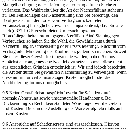
Mangelbeseitigung oder Lieferung einer mangelfreien Sache zu
verlangen. Das Wahlrecht über die Art der Nacherfüllung steht uns
zu. Bei Fehlschlagen der Nacherfüllung sind Sie berechtigt, den
Kaufpreis zu mindern oder vom Vertrag zurückzutreten.
Voraussetzung für jegliche Gewährleistungsrechte ist, dass Sie alle
nach § 377 HGB geschuldeten Untersuchungs- und
Rügeobliegenheiten ordnungsgemäß erfüllen. Sind Sie hingegen
Verbraucher, so haben Sie die Wahl, die Gewährleistung durch
Nacherfüllung (Nachbesserung oder Ersatzlieferung), Rücktritt vom
Vertrag oder Minderung des Kaufpreises geltend zu machen. Soweit
Sie eines dieser Gewährleistungsrechte wählen, haben Sie uns
zunächst eine angemessene Nachfrist zu setzen, soweit diese nicht
aus gesetzlichen Gründen entbehrlich ist. Wir sind jedoch berechtigt,
die Art der durch Sie gewählten Nacherfüllung zu verweigern, wenn
diese nur mit unverhältnismäßigen Kosten möglich oder die
Nachlieferung für uns unmöglich ist.
9.5 Keine Gewährleistungspflicht besteht für Schäden durch
normale Abnutzung sowie unsachgemäße Handhabung. Bei
Rücksendung zu Recht beanstandeter Ware tragen wir die Gefahr
und Kosten. Die erneute Zustellung der Ware erfolgt ebenfalls auf
unsere Kosten.
9.6 Ansprüche auf Schadensersatz sind ausgeschlossen. Hiervon