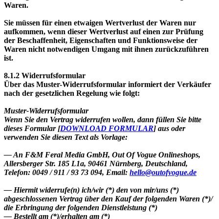
Waren.
Sie müssen für einen etwaigen Wertverlust der Waren nur
aufkommen, wenn dieser Wertverlust auf einen zur Prüfung
der Beschaffenheit, Eigenschaften und Funktionsweise der
Waren nicht notwendigen Umgang mit ihnen zurückzuführen
ist.
8.1.2 Widerrufsformular
Über das Muster-Widerrufsformular informiert der Verkäufer
nach der gesetzlichen Regelung wie folgt:
Muster-Widerrufsformular
Wenn Sie den Vertrag widerrufen wollen, dann füllen Sie bitte
dieses Formular
[
DOWNLOAD FORMULAR
] aus oder
verwenden Sie diesen Text als Vorlage:
— An F&M Feral Media GmbH, Out Of Vogue Onlineshops,
Allersberger Str. 185 L1a, 90461 Nürnberg, Deutschland,
Telefon: 0049 / 911 / 93 73 094, Email:
hello@outofvogue.de
— Hiermit widerrufe(n) ich/wir (*) den von mir/uns (*)
abgeschlossenen Vertrag über den Kauf der folgenden Waren (*)/
die Erbringung der folgenden Dienstleistung (*)
— Bestellt am (*)/erhalten am (*)