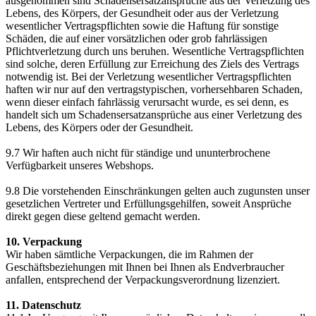
ausgenommen sind Schadensersatzansprüche aus der Verletzung des
Lebens, des Körpers, der Gesundheit oder aus der Verletzung
wesentlicher Vertragspflichten sowie die Haftung für sonstige
Schäden, die auf einer vorsätzlichen oder grob fahrlässigen
Pflichtverletzung durch uns beruhen. Wesentliche Vertragspflichten
sind solche, deren Erfüllung zur Erreichung des Ziels des Vertrags
notwendig ist. Bei der Verletzung wesentlicher Vertragspflichten
haften wir nur auf den vertragstypischen, vorhersehbaren Schaden,
wenn dieser einfach fahrlässig verursacht wurde, es sei denn, es
handelt sich um Schadensersatzansprüche aus einer Verletzung des
Lebens, des Körpers oder der Gesundheit.
9.7 Wir haften auch nicht für ständige und ununterbrochene
Verfügbarkeit unseres Webshops.
9.8 Die vorstehenden Einschränkungen gelten auch zugunsten unser
gesetzlichen Vertreter und Erfüllungsgehilfen, soweit Ansprüche
direkt gegen diese geltend gemacht werden.
10. Verpackung
Wir haben sämtliche Verpackungen, die im Rahmen der
Geschäftsbeziehungen mit Ihnen bei Ihnen als Endverbraucher
anfallen, entsprechend der Verpackungsverordnung lizenziert.
11. Datenschutz