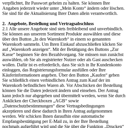
verpflichtet, Ihr Passwort geheim zu halten. Sie können Ihre
Angaben jederzeit wieder unter „Mein Konto“ ändern oder löschen.
Sie sind für die Aktualisierung Ihrer Daten allein verantwortlich.
2. Angebote, Bestellung und Vertragsabschluss
2.1 Alle unsere Angebote sind stets freibleibend und unverbindlich.
Sie können aus unserem Sortiment Produkte auswählen und diese
über den Button „In den Warenkorb“ in einem so genannten
Warenkorb sammeln. Um Ihren Einkauf abzuschließen klicken Sie
auf „Warenkorb anzeigen“. Mit der Betätigung des Buttons „Zur
Kasse“ beginnen Sie den Bezahlvorgang. Sie müssen nun zunächst
auswählen, ob Sie als registrierter Nutzer oder als Gast auschecken
wollen. Dafür ist es erforderlich, dass Sie sich in Ihr Kundenkonto
einloggen, das Registrierungsformular ausfüllen oder Ihre
Käuferinformationen angeben. Über den Button „Kaufen“ geben
Sie schließlich einen verbindlichen Antrag zum Kauf der im
Warenkorb befindlichen Waren ab. Vor Abschicken der Bestellung
können Sie die Daten jederzeit ändern und einsehen. Der Antrag
kann jedoch nur abgegeben und übermittelt werden, wenn Sie durch
Anklicken der Checkboxen „AGB“ sowie
„Datenschutzbestimmungen“ diese Vertragsbedingungen
akzeptieren und diese dadurch in Ihren Antrag aufgenommen
werden. Wir schicken Ihnen daraufhin eine automatische
Empfangsbestätigung per E-Mail zu, in der Ihre Bestellung
nochmals aufgeführt wird und die Sie über die Funktion „Drucken“