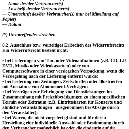
— Name des/der Verbraucher(s)
— Anschrift des/der Verbraucher(s)
— Unterschrift des/der Verbraucher(s) (nur bei Mitteilung auf
Papier)
— Datum
(*) Unzutreffendes streichen
8.2 Ausschluss bzw. vorzeitiges Erlöschen des Widerrufsrechts.
Ein Widerrufsrecht besteht nicht:
• bei Lieferungen von Ton- oder Videoaufnahmen (z.B. CD, LP,
DVD, Musik- oder Videokassetten) oder von
Computersoftware in einer versiegelten Verpackung, wenn die
Versiegelung nach der Lieferung entfernt wurde;
• bei Lieferung von Zeitungen, Zeitschriften oder Illustrierten
mit Ausnahme von Abonnement-Verträgen;
• bei Verträgen zur Erbringung von Dienstleistungen im
Zusammenhang mit Freizeitbetätigungen zu einem spezifischen
Termin oder Zeitraum (z.B. Eintrittskarten für Konzerte und
ähnliche Veranstaltungen - ausgenommen bei Absage durch
den Veranstalter);
• bei Waren, die nicht vorgefertigt sind und für deren
Herstellung eine individuelle Auswahl oder Bestimmung durch
den Verbraucher maßgeblich ist oder die eindeutig auf die