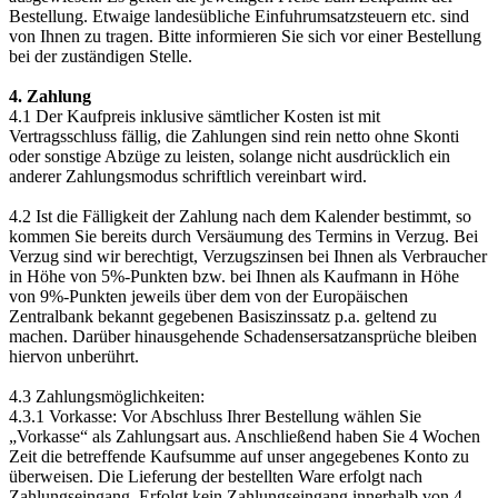
Bestellung. Etwaige landesübliche Einfuhrumsatzsteuern etc. sind
von Ihnen zu tragen. Bitte informieren Sie sich vor einer Bestellung
bei der zuständigen Stelle.
4. Zahlung
4.1 Der Kaufpreis inklusive sämtlicher Kosten ist mit
Vertragsschluss fällig, die Zahlungen sind rein netto ohne Skonti
oder sonstige Abzüge zu leisten, solange nicht ausdrücklich ein
anderer Zahlungsmodus schriftlich vereinbart wird.
4.2 Ist die Fälligkeit der Zahlung nach dem Kalender bestimmt, so
kommen Sie bereits durch Versäumung des Termins in Verzug. Bei
Verzug sind wir berechtigt, Verzugszinsen bei Ihnen als Verbraucher
in Höhe von 5%-Punkten bzw. bei Ihnen als Kaufmann in Höhe
von 9%-Punkten jeweils über dem von der Europäischen
Zentralbank bekannt gegebenen Basiszinssatz p.a. geltend zu
machen. Darüber hinausgehende Schadensersatzansprüche bleiben
hiervon unberührt.
4.3 Zahlungsmöglichkeiten:
4.3.1 Vorkasse: Vor Abschluss Ihrer Bestellung wählen Sie
„Vorkasse“ als Zahlungsart aus. Anschließend haben Sie 4 Wochen
Zeit die betreffende Kaufsumme auf unser angegebenes Konto zu
überweisen. Die Lieferung der bestellten Ware erfolgt nach
Zahlungseingang. Erfolgt kein Zahlungseingang innerhalb von 4