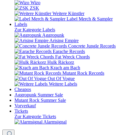
Wizo
ZSK
Weitere Künstler
Label Merch & Sampler
Labels
Zur Kategorie Labels
Aggropunk
Arising Empire
Concrete Jungle Records
Earache Records
Fat Wreck Chords
Hulk Räckorz
Krach am Bach
Mutant Rock Records
Out Of Vogue
Weitere Labels
Cheapos
Aggropunk Summer Sale
Mutant Rock Summer Sale
Vorverkauf
Tickets
Zur Kategorie Tickets
Alarmsignal