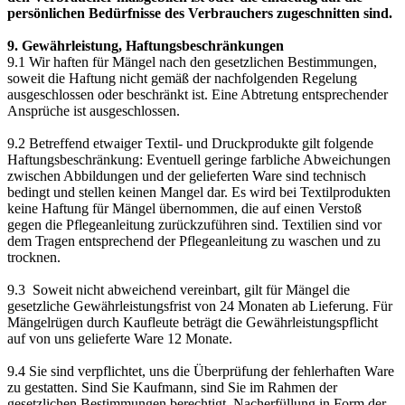
persönlichen Bedürfnisse des Verbrauchers zugeschnitten sind.
9. Gewährleistung, Haftungsbeschränkungen
9.1 Wir haften für Mängel nach den gesetzlichen Bestimmungen,
soweit die Haftung nicht gemäß der nachfolgenden Regelung
ausgeschlossen oder beschränkt ist. Eine Abtretung entsprechender
Ansprüche ist ausgeschlossen.
9.2 Betreffend etwaiger Textil- und Druckprodukte gilt folgende
Haftungsbeschränkung: Eventuell geringe farbliche Abweichungen
zwischen Abbildungen und der gelieferten Ware sind technisch
bedingt und stellen keinen Mangel dar. Es wird bei Textilprodukten
keine Haftung für Mängel übernommen, die auf einen Verstoß
gegen die Pflegeanleitung zurückzuführen sind. Textilien sind vor
dem Tragen entsprechend der Pflegeanleitung zu waschen und zu
trocknen.
9.3 Soweit nicht abweichend vereinbart, gilt für Mängel die
gesetzliche Gewährleistungsfrist von 24 Monaten ab Lieferung. Für
Mängelrügen durch Kaufleute beträgt die Gewährleistungspflicht
auf von uns gelieferte Ware 12 Monate.
9.4 Sie sind verpflichtet, uns die Überprüfung der fehlerhaften Ware
zu gestatten. Sind Sie Kaufmann, sind Sie im Rahmen der
gesetzlichen Bestimmungen berechtigt, Nacherfüllung in Form der