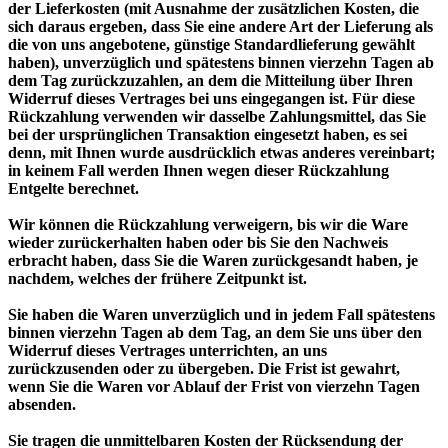
der Lieferkosten (mit Ausnahme der zusätzlichen Kosten, die
sich daraus ergeben, dass Sie eine andere Art der Lieferung als
die von uns angebotene, günstige Standardlieferung gewählt
haben), unverzüglich und spätestens binnen vierzehn Tagen ab
dem Tag zurückzuzahlen, an dem die Mitteilung über Ihren
Widerruf dieses Vertrages bei uns eingegangen ist. Für diese
Rückzahlung verwenden wir dasselbe Zahlungsmittel, das Sie
bei der ursprünglichen Transaktion eingesetzt haben, es sei
denn, mit Ihnen wurde ausdrücklich etwas anderes vereinbart;
in keinem Fall werden Ihnen wegen dieser Rückzahlung
Entgelte berechnet.
Wir können die Rückzahlung verweigern, bis wir die Ware
wieder zurückerhalten haben oder bis Sie den Nachweis
erbracht haben, dass Sie die Waren zurückgesandt haben, je
nachdem, welches der frühere Zeitpunkt ist.
Sie haben die Waren unverzüglich und in jedem Fall spätestens
binnen vierzehn Tagen ab dem Tag, an dem Sie uns über den
Widerruf dieses Vertrages unterrichten, an uns
zurückzusenden oder zu übergeben. Die Frist ist gewahrt,
wenn Sie die Waren vor Ablauf der Frist von vierzehn Tagen
absenden.
Sie tragen die unmittelbaren Kosten der Rücksendung der