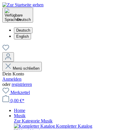
Deutsch
Deutsch
English
Menü schließen
Dein Konto
Anmelden
oder
registrieren
Merkzettel
0,00 €*
Home
Musik
Zur Kategorie Musik
Kompletter Katalog