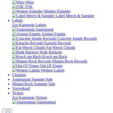
Wizo
ZSK
Weitere Künstler
Label Merch & Sampler
Labels
Zur Kategorie Labels
Aggropunk
Arising Empire
Concrete Jungle Records
Earache Records
Fat Wreck Chords
Hulk Räckorz
Krach am Bach
Mutant Rock Records
Out Of Vogue
Weitere Labels
Cheapos
Aggropunk Summer Sale
Mutant Rock Summer Sale
Vorverkauf
Tickets
Zur Kategorie Tickets
Alarmsignal