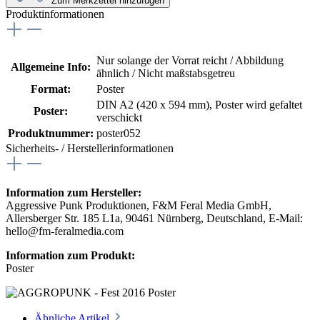
Zum Merkzettel hinzufügen
Produktinformationen
Nur solange der Vorrat reicht / Abbildung
Allgemeine Info:
ähnlich / Nicht maßstabsgetreu
Format:
Poster
DIN A2 (420 x 594 mm)
, Poster wird gefaltet
Poster:
verschickt
Produktnummer:
poster052
Sicherheits- / Herstellerinformationen
Information zum Hersteller:
Aggressive Punk Produktionen, F&M Feral Media GmbH,
Allersberger Str. 185 L1a, 90461 Nürnberg, Deutschland, E-Mail:
hello@fm-feralmedia.com
Information zum Produkt:
Poster
Ähnliche Artikel