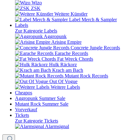
Wizo
ZSK
Weitere Künstler
Label Merch & Sampler
Labels
Zur Kategorie Labels
Aggropunk
Arising Empire
Concrete Jungle Records
Earache Records
Fat Wreck Chords
Hulk Räckorz
Krach am Bach
Mutant Rock Records
Out Of Vogue
Weitere Labels
Cheapos
Aggropunk Summer Sale
Mutant Rock Summer Sale
Vorverkauf
Tickets
Zur Kategorie Tickets
Alarmsignal