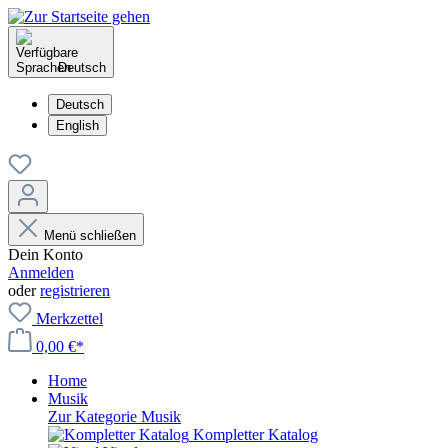
Deutsch
Deutsch
English
Menü schließen
Dein Konto
Anmelden
oder
registrieren
Merkzettel
0,00 €*
Home
Musik
Zur Kategorie Musik
Kompletter Katalog