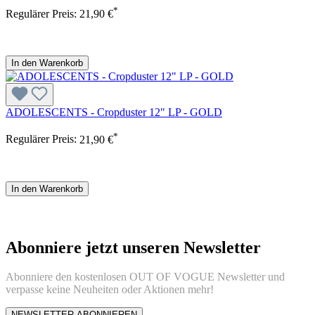
*
Regulärer Preis:
21,90 €
In den Warenkorb
ADOLESCENTS - Cropduster 12" LP - GOLD
*
Regulärer Preis:
21,90 €
In den Warenkorb
Abonniere jetzt unseren Newsletter
Abonniere den kostenlosen OUT OF VOGUE Newsletter und
verpasse keine Neuheiten oder Aktionen mehr!
NEWSLETTER ABONNIEREN