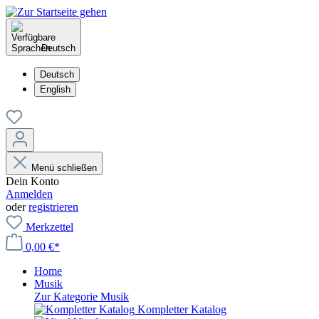
Deutsch
Deutsch
English
Menü schließen
Dein Konto
Anmelden
oder
registrieren
Merkzettel
0,00 €*
Home
Musik
Zur Kategorie Musik
Kompletter Katalog