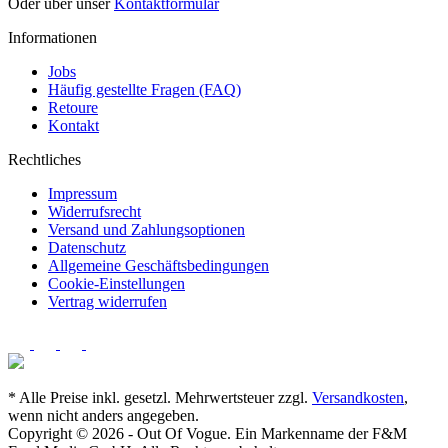
Oder über unser
Kontaktformular
Informationen
Jobs
Häufig gestellte Fragen (FAQ)
Retoure
Kontakt
Rechtliches
Impressum
Widerrufsrecht
Versand und Zahlungsoptionen
Datenschutz
Allgemeine Geschäftsbedingungen
Cookie-Einstellungen
Vertrag widerrufen
* Alle Preise inkl. gesetzl. Mehrwertsteuer zzgl.
Versandkosten
,
wenn nicht anders angegeben.
Copyright © 2026 - Out Of Vogue. Ein Markenname der F&M