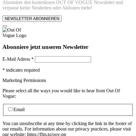
Abonniere den kostenlosen OUT OF VOGUE Newsletter und
verpasse keine Neuheiten oder Aktionen mehr!
NEWSLETTER ABONNIEREN
Abonniere jetzt unseren Newsletter
E-Mail Adress
*
*
indicates required
Marketing Permissions
Please select all the ways you would like to hear from Out Of
Vogue:
Email
You can unsubscribe at any time by clicking the link in the footer of
our emails. For information about our privacy practices, please visit
our website: https://ffm.to/oov-pp