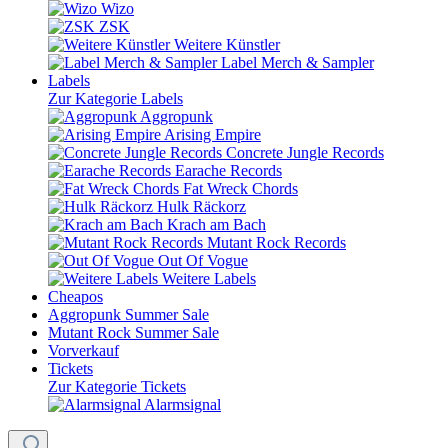
Wizo
ZSK
Weitere Künstler
Label Merch & Sampler
Labels
Zur Kategorie Labels
Aggropunk
Arising Empire
Concrete Jungle Records
Earache Records
Fat Wreck Chords
Hulk Räckorz
Krach am Bach
Mutant Rock Records
Out Of Vogue
Weitere Labels
Cheapos
Aggropunk Summer Sale
Mutant Rock Summer Sale
Vorverkauf
Tickets
Zur Kategorie Tickets
Alarmsignal