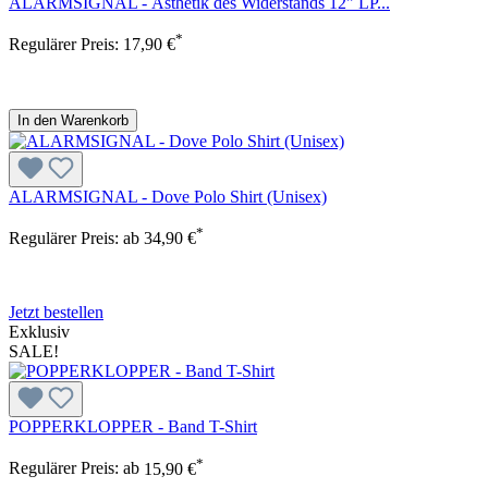
ALARMSIGNAL - Ästhetik des Widerstands 12" LP...
*
Regulärer Preis:
17,90 €
In den Warenkorb
ALARMSIGNAL - Dove Polo Shirt (Unisex)
*
Regulärer Preis:
ab
34,90 €
Jetzt bestellen
Exklusiv
SALE!
POPPERKLOPPER - Band T-Shirt
*
Regulärer Preis:
ab
15,90 €