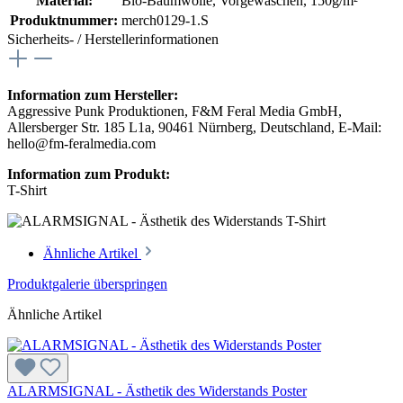
Material:
Bio-Baumwolle, Vorgewaschen, 150g/m²
Produktnummer:
merch0129-1.S
Sicherheits- / Herstellerinformationen
Information zum Hersteller:
Aggressive Punk Produktionen, F&M Feral Media GmbH,
Allersberger Str. 185 L1a, 90461 Nürnberg, Deutschland, E-Mail:
hello@fm-feralmedia.com
Information zum Produkt:
T-Shirt
Ähnliche Artikel
Produktgalerie überspringen
Ähnliche Artikel
ALARMSIGNAL - Ästhetik des Widerstands Poster