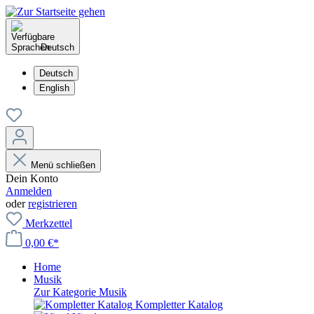
Deutsch
Deutsch
English
Menü schließen
Dein Konto
Anmelden
oder
registrieren
Merkzettel
0,00 €*
Home
Musik
Zur Kategorie Musik
Kompletter Katalog