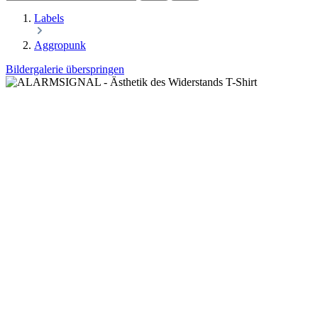
Labels
Aggropunk
Bildergalerie überspringen