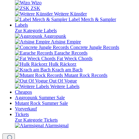
Wizo
ZSK
Weitere Künstler
Label Merch & Sampler
Labels
Zur Kategorie Labels
Aggropunk
Arising Empire
Concrete Jungle Records
Earache Records
Fat Wreck Chords
Hulk Räckorz
Krach am Bach
Mutant Rock Records
Out Of Vogue
Weitere Labels
Cheapos
Aggropunk Summer Sale
Mutant Rock Summer Sale
Vorverkauf
Tickets
Zur Kategorie Tickets
Alarmsignal