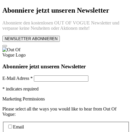
Abonniere jetzt unseren Newsletter
Abonniere den kostenlosen OUT OF VOGUE Newsletter und
verpasse keine Neuheiten oder Aktionen mehr!
NEWSLETTER ABONNIEREN
Abonniere jetzt unseren Newsletter
E-Mail Adress
*
*
indicates required
Marketing Permissions
Please select all the ways you would like to hear from Out Of
Vogue:
Email