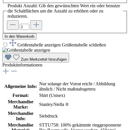
Produkt Anzahl: Gib den gewünschten Wert ein oder benutze
die Schaltflächen um die Anzahl zu erhöhen oder zu
reduzieren.
In den Warenkorb
Größentabelle anzeigen
Größentabelle schließen
Zum Merkzettel hinzufügen
Produktinformationen
Nur solange der Vorrat reicht / Abbildung
Allgemeine Info:
ähnlich / Nicht maßstabsgetreu
Format:
Shirt (Unisex)
Merchandise
Stanley/Stella ®
Marke:
Merchandise
Siebdruck
Info:
Merchandise
STTU758: 100% gekämmte ringgesponnene