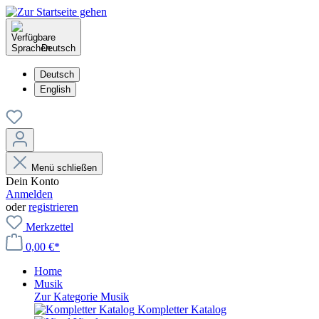
Deutsch
Deutsch
English
Menü schließen
Dein Konto
Anmelden
oder
registrieren
Merkzettel
0,00 €*
Home
Musik
Zur Kategorie Musik
Kompletter Katalog