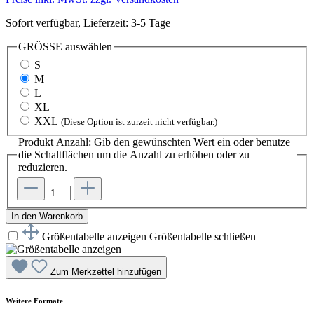
Sofort verfügbar, Lieferzeit: 3-5 Tage
GRÖSSE
auswählen
S
M
L
XL
XXL
(Diese Option ist zurzeit nicht verfügbar.)
Produkt Anzahl: Gib den gewünschten Wert ein oder benutze
die Schaltflächen um die Anzahl zu erhöhen oder zu
reduzieren.
In den Warenkorb
Größentabelle anzeigen
Größentabelle schließen
Zum Merkzettel hinzufügen
Weitere Formate