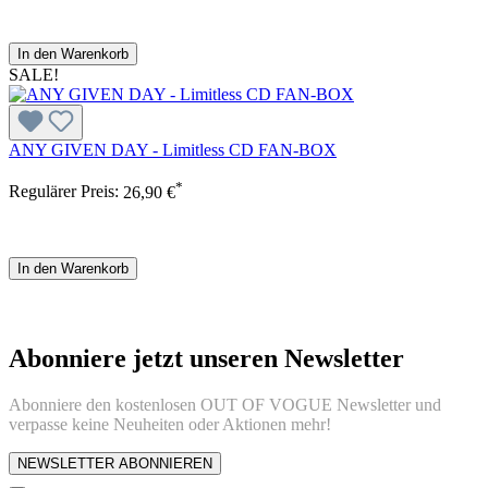
In den Warenkorb
SALE!
ANY GIVEN DAY - Limitless CD FAN-BOX
*
Regulärer Preis:
26,90 €
In den Warenkorb
Abonniere jetzt unseren Newsletter
Abonniere den kostenlosen OUT OF VOGUE Newsletter und
verpasse keine Neuheiten oder Aktionen mehr!
NEWSLETTER ABONNIEREN