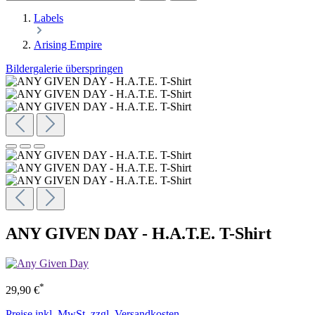
Labels
Arising Empire
Bildergalerie überspringen
ANY GIVEN DAY - H.A.T.E. T-Shirt
*
29,90 €
Preise inkl. MwSt. zzgl. Versandkosten