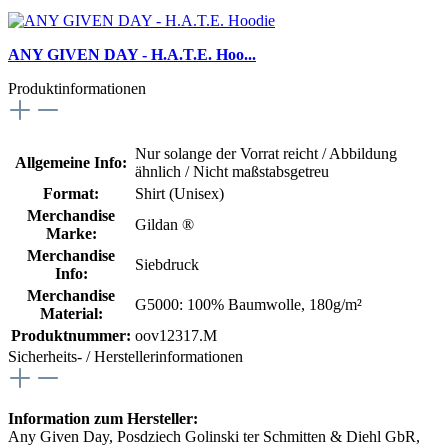
ANY GIVEN DAY - H.A.T.E. Hoo...
Produktinformationen
Nur solange der Vorrat reicht / Abbildung
Allgemeine Info:
ähnlich / Nicht maßstabsgetreu
Format:
Shirt (Unisex)
Merchandise
Gildan ®
Marke:
Merchandise
Siebdruck
Info:
Merchandise
G5000: 100% Baumwolle, 180g/m²
Material:
Produktnummer:
oov12317.M
Sicherheits- / Herstellerinformationen
Information zum Hersteller:
Any Given Day, Posdziech Golinski ter Schmitten & Diehl GbR,