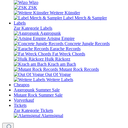
Wizo
ZSK
Weitere Künstler
Label Merch & Sampler
Labels
Zur Kategorie Labels
Aggropunk
Arising Empire
Concrete Jungle Records
Earache Records
Fat Wreck Chords
Hulk Räckorz
Krach am Bach
Mutant Rock Records
Out Of Vogue
Weitere Labels
Cheapos
Aggropunk Summer Sale
Mutant Rock Summer Sale
Vorverkauf
Tickets
Zur Kategorie Tickets
Alarmsignal