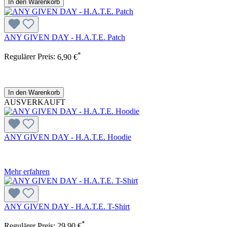
In den Warenkorb
ANY GIVEN DAY - H.A.T.E. Patch
*
Regulärer Preis:
6,90 €
In den Warenkorb
AUSVERKAUFT
ANY GIVEN DAY - H.A.T.E. Hoodie
Mehr erfahren
ANY GIVEN DAY - H.A.T.E. T-Shirt
*
Regulärer Preis:
29,90 €