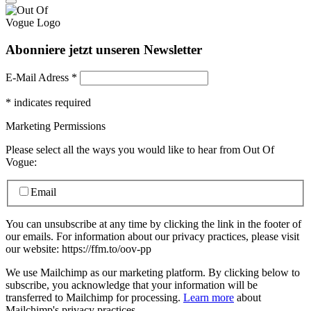
Abonniere jetzt unseren Newsletter
E-Mail Adress
*
*
indicates required
Marketing Permissions
Please select all the ways you would like to hear from Out Of
Vogue:
Email
You can unsubscribe at any time by clicking the link in the footer of
our emails. For information about our privacy practices, please visit
our website: https://ffm.to/oov-pp
We use Mailchimp as our marketing platform. By clicking below to
subscribe, you acknowledge that your information will be
transferred to Mailchimp for processing.
Learn more
about
Mailchimp's privacy practices.