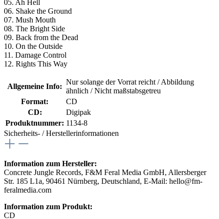
05. Ah Hell
06. Shake the Ground
07. Mush Mouth
08. The Bright Side
09. Back from the Dead
10. On the Outside
11. Damage Control
12. Rights This Way
Nur solange der Vorrat reicht / Abbildung
Allgemeine Info:
ähnlich / Nicht maßstabsgetreu
Format:
CD
CD:
Digipak
Produktnummer:
1134-8
Sicherheits- / Herstellerinformationen
Information zum Hersteller:
Concrete Jungle Records, F&M Feral Media GmbH, Allersberger
Str. 185 L1a, 90461 Nürnberg, Deutschland, E-Mail: hello@fm-
feralmedia.com
Information zum Produkt:
CD