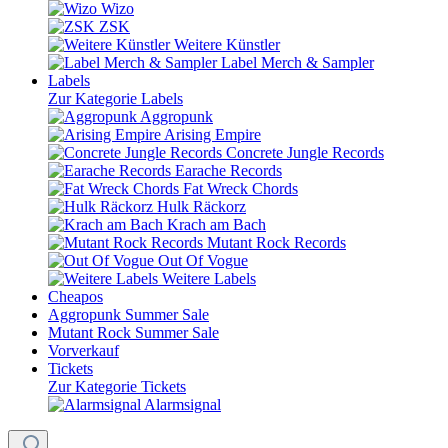
Wizo
ZSK
Weitere Künstler
Label Merch & Sampler
Labels
Zur Kategorie Labels
Aggropunk
Arising Empire
Concrete Jungle Records
Earache Records
Fat Wreck Chords
Hulk Räckorz
Krach am Bach
Mutant Rock Records
Out Of Vogue
Weitere Labels
Cheapos
Aggropunk Summer Sale
Mutant Rock Summer Sale
Vorverkauf
Tickets
Zur Kategorie Tickets
Alarmsignal