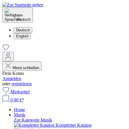
Deutsch
Deutsch
English
Menü schließen
Dein Konto
Anmelden
oder
registrieren
Merkzettel
0,00 €*
Home
Musik
Zur Kategorie Musik
Kompletter Katalog