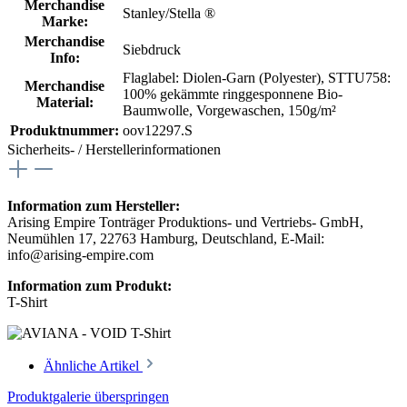
Merchandise
Stanley/Stella ®
Marke:
Merchandise
Siebdruck
Info:
Flaglabel: Diolen-Garn (Polyester)
, STTU758:
Merchandise
100% gekämmte ringgesponnene Bio-
Material:
Baumwolle, Vorgewaschen, 150g/m²
Produktnummer:
oov12297.S
Sicherheits- / Herstellerinformationen
Information zum Hersteller:
Arising Empire Tonträger Produktions- und Vertriebs- GmbH,
Neumühlen 17, 22763 Hamburg, Deutschland, E-Mail:
info@arising-empire.com
Information zum Produkt:
T-Shirt
Ähnliche Artikel
Produktgalerie überspringen