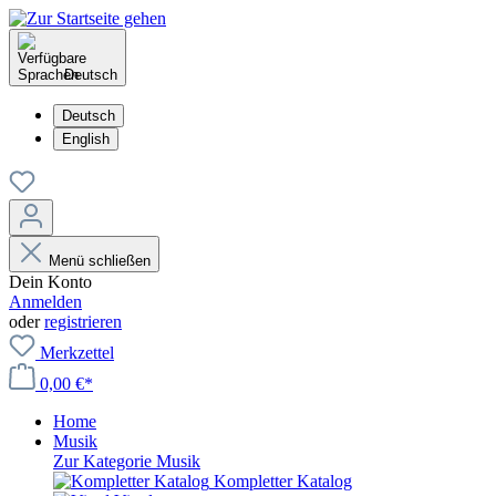
Deutsch
Deutsch
English
Menü schließen
Dein Konto
Anmelden
oder
registrieren
Merkzettel
0,00 €*
Home
Musik
Zur Kategorie Musik
Kompletter Katalog