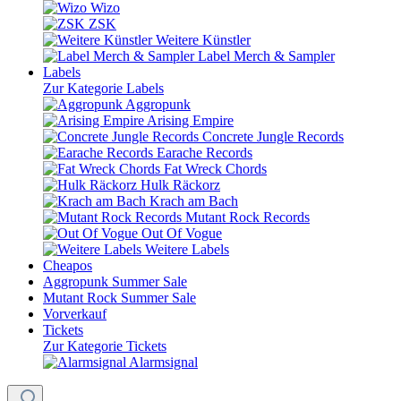
Wizo
ZSK
Weitere Künstler
Label Merch & Sampler
Labels
Zur Kategorie Labels
Aggropunk
Arising Empire
Concrete Jungle Records
Earache Records
Fat Wreck Chords
Hulk Räckorz
Krach am Bach
Mutant Rock Records
Out Of Vogue
Weitere Labels
Cheapos
Aggropunk Summer Sale
Mutant Rock Summer Sale
Vorverkauf
Tickets
Zur Kategorie Tickets
Alarmsignal