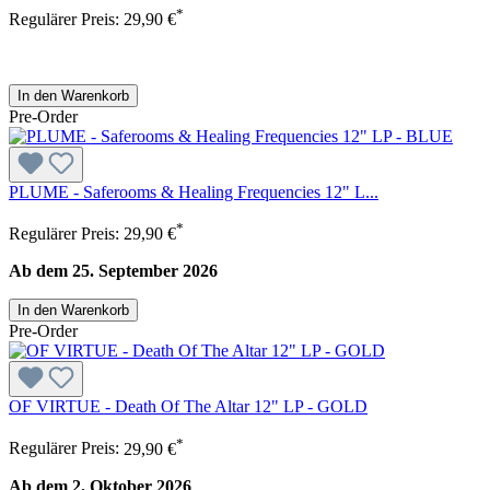
*
Regulärer Preis:
29,90 €
In den Warenkorb
Pre-Order
PLUME - Saferooms & Healing Frequencies 12" L...
*
Regulärer Preis:
29,90 €
Ab dem 25. September 2026
In den Warenkorb
Pre-Order
OF VIRTUE - Death Of The Altar 12" LP - GOLD
*
Regulärer Preis:
29,90 €
Ab dem 2. Oktober 2026