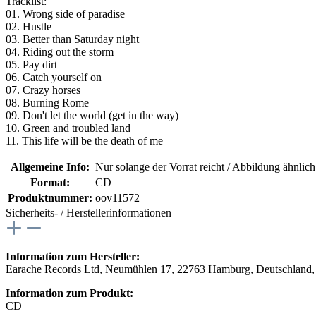
Tracklist:
01. Wrong side of paradise
02. Hustle
03. Better than Saturday night
04. Riding out the storm
05. Pay dirt
06. Catch yourself on
07. Crazy horses
08. Burning Rome
09. Don't let the world (get in the way)
10. Green and troubled land
11. This life will be the death of me
Allgemeine Info:
Nur solange der Vorrat reicht / Abbildung ähnlic
Format:
CD
Produktnummer:
oov11572
Sicherheits- / Herstellerinformationen
Information zum Hersteller:
Earache Records Ltd, Neumühlen 17, 22763 Hamburg, Deutschland,
Information zum Produkt:
CD