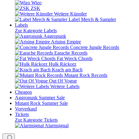
Wizo
ZSK
Weitere Künstler
Label Merch & Sampler
Labels
Zur Kategorie Labels
Aggropunk
Arising Empire
Concrete Jungle Records
Earache Records
Fat Wreck Chords
Hulk Räckorz
Krach am Bach
Mutant Rock Records
Out Of Vogue
Weitere Labels
Cheapos
Aggropunk Summer Sale
Mutant Rock Summer Sale
Vorverkauf
Tickets
Zur Kategorie Tickets
Alarmsignal