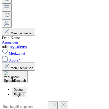
Menü schließen
Dein Konto
Anmelden
oder
registrieren
Merkzettel
0,00 €*
Menü schließen
Deutsch
Deutsch
English