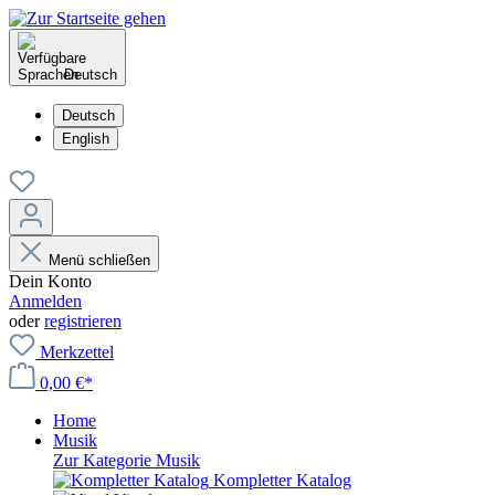
Deutsch
Deutsch
English
Menü schließen
Dein Konto
Anmelden
oder
registrieren
Merkzettel
0,00 €*
Home
Musik
Zur Kategorie Musik
Kompletter Katalog