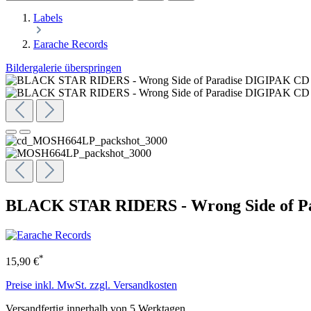
Labels
Earache Records
Bildergalerie überspringen
BLACK STAR RIDERS - Wrong Side of P
*
15,90 €
Preise inkl. MwSt. zzgl. Versandkosten
Versandfertig innerhalb von 5 Werktagen