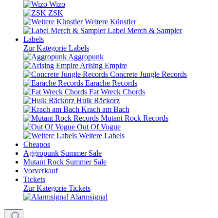
Wizo
ZSK
Weitere Künstler
Label Merch & Sampler
Labels
Zur Kategorie Labels
Aggropunk
Arising Empire
Concrete Jungle Records
Earache Records
Fat Wreck Chords
Hulk Räckorz
Krach am Bach
Mutant Rock Records
Out Of Vogue
Weitere Labels
Cheapos
Aggropunk Summer Sale
Mutant Rock Summer Sale
Vorverkauf
Tickets
Zur Kategorie Tickets
Alarmsignal