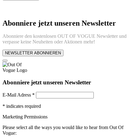
Abonniere jetzt unseren Newsletter
Abonniere den kostenlosen OUT OF VOGUE Newsletter und
verpasse keine Neuheiten oder Aktionen mehr!
NEWSLETTER ABONNIEREN
Abonniere jetzt unseren Newsletter
E-Mail Adress
*
*
indicates required
Marketing Permissions
Please select all the ways you would like to hear from Out Of
Vogue: