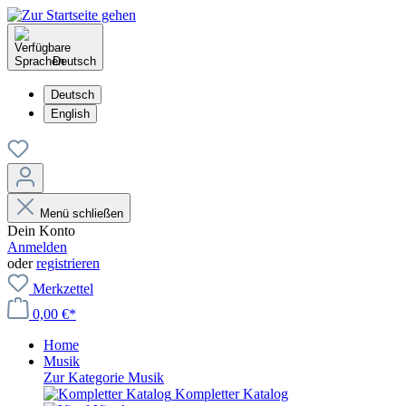
Deutsch
Deutsch
English
Menü schließen
Dein Konto
Anmelden
oder
registrieren
Merkzettel
0,00 €*
Home
Musik
Zur Kategorie Musik
Kompletter Katalog