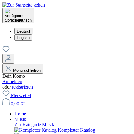
Deutsch
Deutsch
English
Menü schließen
Dein Konto
Anmelden
oder
registrieren
Merkzettel
0,00 €*
Home
Musik
Zur Kategorie Musik
Kompletter Katalog