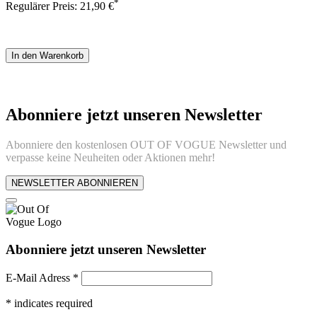
*
Regulärer Preis:
21,90 €
In den Warenkorb
Abonniere jetzt unseren Newsletter
Abonniere den kostenlosen OUT OF VOGUE Newsletter und
verpasse keine Neuheiten oder Aktionen mehr!
NEWSLETTER ABONNIEREN
Abonniere jetzt unseren Newsletter
E-Mail Adress
*
*
indicates required