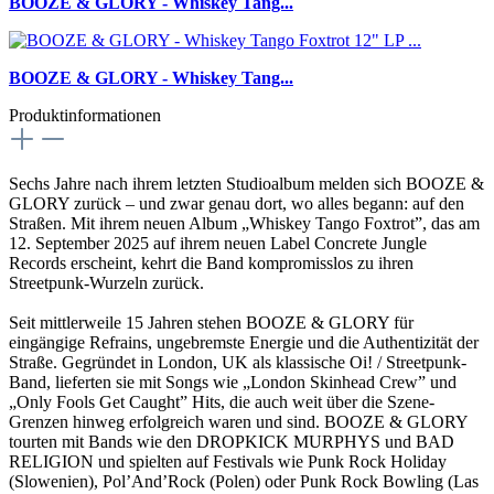
BOOZE & GLORY - Whiskey Tang...
BOOZE & GLORY - Whiskey Tang...
Produktinformationen
Sechs Jahre nach ihrem letzten Studioalbum melden sich BOOZE &
GLORY zurück – und zwar genau dort, wo alles begann: auf den
Straßen. Mit ihrem neuen Album „Whiskey Tango Foxtrot”, das am
12. September 2025 auf ihrem neuen Label Concrete Jungle
Records erscheint, kehrt die Band kompromisslos zu ihren
Streetpunk-Wurzeln zurück.
Seit mittlerweile 15 Jahren stehen BOOZE & GLORY für
eingängige Refrains, ungebremste Energie und die Authentizität der
Straße. Gegründet in London, UK als klassische Oi! / Streetpunk-
Band, lieferten sie mit Songs wie „London Skinhead Crew” und
„Only Fools Get Caught” Hits, die auch weit über die Szene-
Grenzen hinweg erfolgreich waren und sind. BOOZE & GLORY
tourten mit Bands wie den DROPKICK MURPHYS und BAD
RELIGION und spielten auf Festivals wie Punk Rock Holiday
(Slowenien), Pol’And’Rock (Polen) oder Punk Rock Bowling (Las