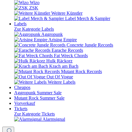
Wizo
ZSK
Weitere Künstler
Label Merch & Sampler
Labels
Zur Kategorie Labels
Aggropunk
Arising Empire
Concrete Jungle Records
Earache Records
Fat Wreck Chords
Hulk Räckorz
Krach am Bach
Mutant Rock Records
Out Of Vogue
Weitere Labels
Cheapos
Aggropunk Summer Sale
Mutant Rock Summer Sale
Vorverkauf
Tickets
Zur Kategorie Tickets
Alarmsignal