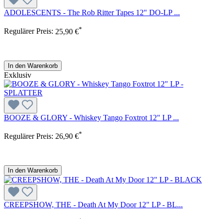
ADOLESCENTS - The Rob Ritter Tapes 12" DO-LP ...
*
Regulärer Preis:
25,90 €
In den Warenkorb
Exklusiv
BOOZE & GLORY - Whiskey Tango Foxtrot 12" LP ...
*
Regulärer Preis:
26,90 €
In den Warenkorb
CREEPSHOW, THE - Death At My Door 12" LP - BL...