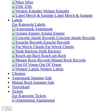
Wizo
ZSK
Weitere Künstler
Label Merch & Sampler
Labels
Zur Kategorie Labels
Aggropunk
Arising Empire
Concrete Jungle Records
Earache Records
Fat Wreck Chords
Hulk Räckorz
Krach am Bach
Mutant Rock Records
Out Of Vogue
Weitere Labels
Cheapos
Aggropunk Summer Sale
Mutant Rock Summer Sale
Vorverkauf
Tickets
Zur Kategorie Tickets
Alarmsignal