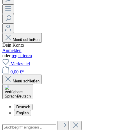
Menü schließen
Dein Konto
Anmelden
oder
registrieren
Merkzettel
0,00 €*
Menü schließen
Deutsch
Deutsch
English