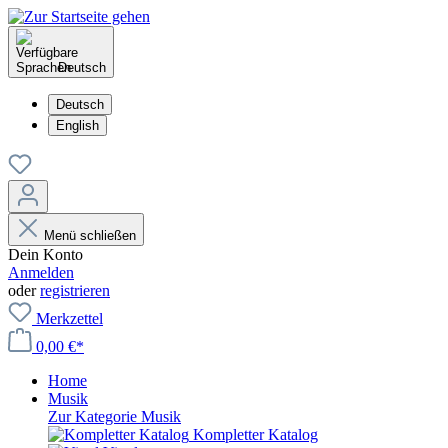
Deutsch
Deutsch
English
Menü schließen
Dein Konto
Anmelden
oder
registrieren
Merkzettel
0,00 €*
Home
Musik
Zur Kategorie Musik
Kompletter Katalog