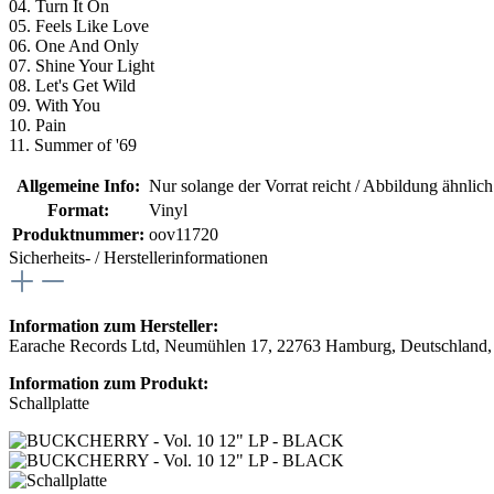
04. Turn It On
05. Feels Like Love
06. One And Only
07. Shine Your Light
08. Let's Get Wild
09. With You
10. Pain
11. Summer of '69
Allgemeine Info:
Nur solange der Vorrat reicht / Abbildung ähnlic
Format:
Vinyl
Produktnummer:
oov11720
Sicherheits- / Herstellerinformationen
Information zum Hersteller:
Earache Records Ltd, Neumühlen 17, 22763 Hamburg, Deutschland,
Information zum Produkt:
Schallplatte