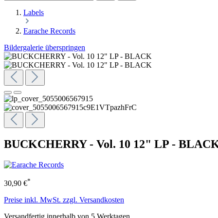
Labels
Earache Records
Bildergalerie überspringen
BUCKCHERRY - Vol. 10 12" LP - BLAC
*
30,90 €
Preise inkl. MwSt. zzgl. Versandkosten
Versandfertig innerhalb von 5 Werktagen