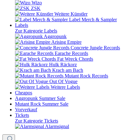
Wizo
ZSK
Weitere Künstler
Label Merch & Sampler
Labels
Zur Kategorie Labels
Aggropunk
Arising Empire
Concrete Jungle Records
Earache Records
Fat Wreck Chords
Hulk Räckorz
Krach am Bach
Mutant Rock Records
Out Of Vogue
Weitere Labels
Cheapos
Aggropunk Summer Sale
Mutant Rock Summer Sale
Vorverkauf
Tickets
Zur Kategorie Tickets
Alarmsignal