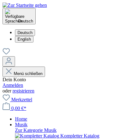
Deutsch
Deutsch
English
Menü schließen
Dein Konto
Anmelden
oder
registrieren
Merkzettel
0,00 €*
Home
Musik
Zur Kategorie Musik
Kompletter Katalog