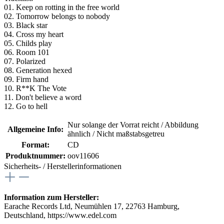
01. Keep on rotting in the free world
02. Tomorrow belongs to nobody
03. Black star
04. Cross my heart
05. Childs play
06. Room 101
07. Polarized
08. Generation hexed
09. Firm hand
10. R**K The Vote
11. Don't believe a word
12. Go to hell
Nur solange der Vorrat reicht / Abbildung
Allgemeine Info:
ähnlich / Nicht maßstabsgetreu
Format:
CD
Produktnummer:
oov11606
Sicherheits- / Herstellerinformationen
Information zum Hersteller:
Earache Records Ltd, Neumühlen 17, 22763 Hamburg,
Deutschland, https://www.edel.com