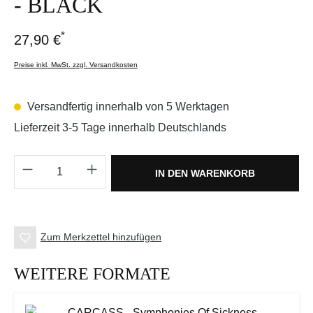
- BLACK
*
27,90 €
Preise inkl. MwSt. zzgl. Versandkosten
Versandfertig innerhalb von 5 Werktagen
Lieferzeit 3-5 Tage innerhalb Deutschlands
Produkt Anzahl: Gib den gewünschten Wert e
IN DEN WARENKORB
Zum Merkzettel hinzufügen
WEITERE FORMATE