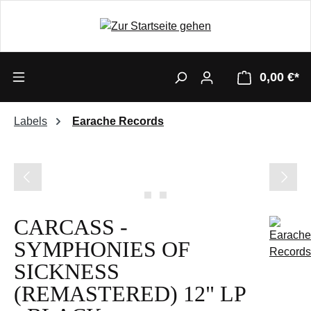
0,00 €*
Labels
Earache Records
Bildergalerie überspringen
CARCASS -
SYMPHONIES OF
SICKNESS
(REMASTERED) 12" LP