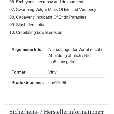
06. Embryonic necropsy and devourment
07. Swarming Vulgar Mass Of Infected Virulency
08. Cadaveric Incubator Of Endo Parasites
09. Slash dementia
10. Crepitating bowel erosion
Allgemeine Info:
Nur solange der Vorrat reicht /
Abbildung ähnlich / Nicht
maßstabsgetreu
Format:
Vinyl
Produktnummer:
oov11608
Sicherheits- / Herstellerinformationen