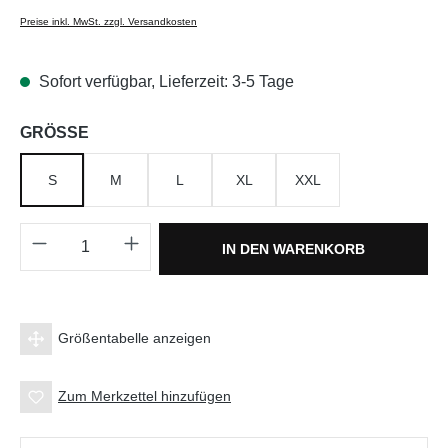
Preise inkl. MwSt. zzgl. Versandkosten
Sofort verfügbar, Lieferzeit: 3-5 Tage
auswählen
GRÖSSE
S
M
L
XL
XXL
Produkt Anzahl: Gib den gewünschten Wert e
IN DEN WARENKORB
Größentabelle anzeigen
Zum Merkzettel hinzufügen