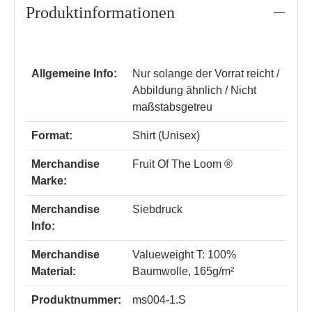
Produktinformationen
Allgemeine Info:
Nur solange der Vorrat reicht /
Abbildung ähnlich / Nicht
maßstabsgetreu
Format:
Shirt (Unisex)
Merchandise
Fruit Of The Loom ®
Marke:
Merchandise
Siebdruck
Info:
Merchandise
Valueweight T: 100%
Material:
Baumwolle, 165g/m²
Produktnummer:
ms004-1.S