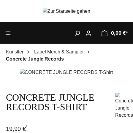
0,00 €*
Künstler
Label Merch & Sampler
Concrete Jungle Records
Bildergalerie überspringen
CONCRETE JUNGLE
RECORDS T-SHIRT
*
19,90 €