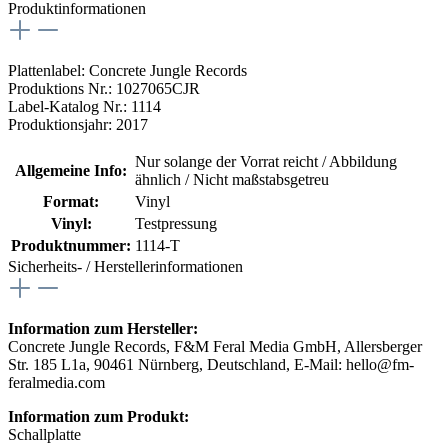
Produktinformationen
Plattenlabel: Concrete Jungle Records
Produktions Nr.: 1027065CJR
Label-Katalog Nr.: 1114
Produktionsjahr: 2017
Nur solange der Vorrat reicht / Abbildung
Allgemeine Info:
ähnlich / Nicht maßstabsgetreu
Format:
Vinyl
Vinyl:
Testpressung
Produktnummer:
1114-T
Sicherheits- / Herstellerinformationen
Information zum Hersteller:
Concrete Jungle Records, F&M Feral Media GmbH, Allersberger
Str. 185 L1a, 90461 Nürnberg, Deutschland, E-Mail: hello@fm-
feralmedia.com
Information zum Produkt:
Schallplatte