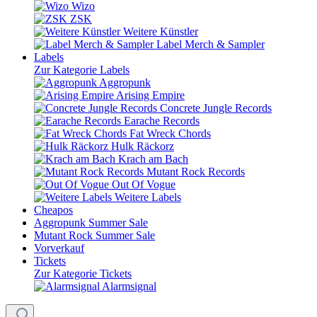
Wizo
ZSK
Weitere Künstler
Label Merch & Sampler
Labels
Zur Kategorie Labels
Aggropunk
Arising Empire
Concrete Jungle Records
Earache Records
Fat Wreck Chords
Hulk Räckorz
Krach am Bach
Mutant Rock Records
Out Of Vogue
Weitere Labels
Cheapos
Aggropunk Summer Sale
Mutant Rock Summer Sale
Vorverkauf
Tickets
Zur Kategorie Tickets
Alarmsignal