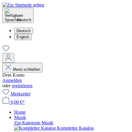
Deutsch
Deutsch
English
Menü schließen
Dein Konto
Anmelden
oder
registrieren
Merkzettel
0,00 €*
Home
Musik
Zur Kategorie Musik
Kompletter Katalog