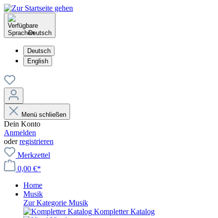
Deutsch
Deutsch
English
Menü schließen
Dein Konto
Anmelden
oder
registrieren
Merkzettel
0,00 €*
Home
Musik
Zur Kategorie Musik
Kompletter Katalog