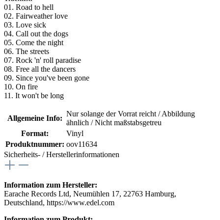
01. Road to hell
02. Fairweather love
03. Love sick
04. Call out the dogs
05. Come the night
06. The streets
07. Rock 'n' roll paradise
08. Free all the dancers
09. Since you've been gone
10. On fire
11. It won't be long
Nur solange der Vorrat reicht / Abbildung
Allgemeine Info:
ähnlich / Nicht maßstabsgetreu
Format:
Vinyl
Produktnummer:
oov11634
Sicherheits- / Herstellerinformationen
Information zum Hersteller:
Earache Records Ltd, Neumühlen 17, 22763 Hamburg,
Deutschland, https://www.edel.com
Information zum Produkt: