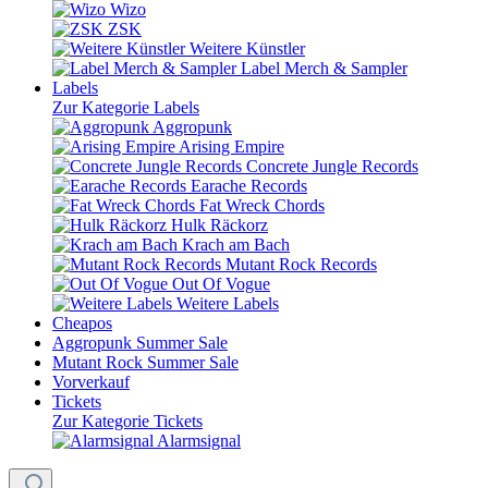
Wizo
ZSK
Weitere Künstler
Label Merch & Sampler
Labels
Zur Kategorie Labels
Aggropunk
Arising Empire
Concrete Jungle Records
Earache Records
Fat Wreck Chords
Hulk Räckorz
Krach am Bach
Mutant Rock Records
Out Of Vogue
Weitere Labels
Cheapos
Aggropunk Summer Sale
Mutant Rock Summer Sale
Vorverkauf
Tickets
Zur Kategorie Tickets
Alarmsignal