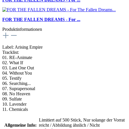
FOR THE FALLEN DREAMS - For ...
Produktinformationen
Label: Arising Empire
Tracklist:
01. RE-Animate
02. What If
03. Last One Out
04. Without You
05. Testify
06. Searching...
07. Suprapersonal
08. No Heaven
09. Sulfate
10. Lavender
11. Chemicals
Limitiert auf 500 Stück
, Nur solange der Vorrat
Allgemeine Info:
reicht / Abbildung ähnlich / Nicht