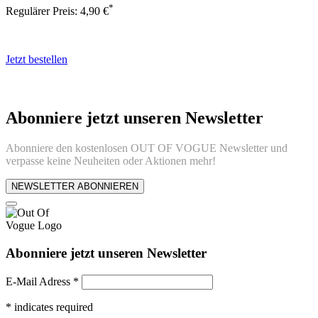
*
Regulärer Preis:
4,90 €
Jetzt bestellen
Abonniere jetzt unseren Newsletter
Abonniere den kostenlosen OUT OF VOGUE Newsletter und
verpasse keine Neuheiten oder Aktionen mehr!
NEWSLETTER ABONNIEREN
Abonniere jetzt unseren Newsletter
E-Mail Adress
*
*
indicates required