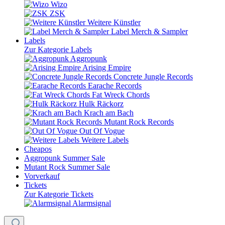
Wizo
ZSK
Weitere Künstler
Label Merch & Sampler
Labels
Zur Kategorie Labels
Aggropunk
Arising Empire
Concrete Jungle Records
Earache Records
Fat Wreck Chords
Hulk Räckorz
Krach am Bach
Mutant Rock Records
Out Of Vogue
Weitere Labels
Cheapos
Aggropunk Summer Sale
Mutant Rock Summer Sale
Vorverkauf
Tickets
Zur Kategorie Tickets
Alarmsignal