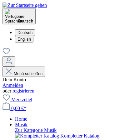
Deutsch
Deutsch
English
Menü schließen
Dein Konto
Anmelden
oder
registrieren
Merkzettel
0,00 €*
Home
Musik
Zur Kategorie Musik
Kompletter Katalog