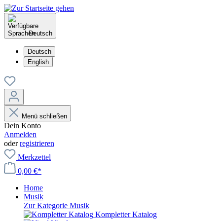
Deutsch
Deutsch
English
Menü schließen
Dein Konto
Anmelden
oder
registrieren
Merkzettel
0,00 €*
Home
Musik
Zur Kategorie Musik
Kompletter Katalog