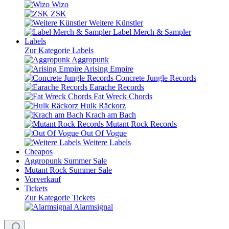
Wizo
ZSK
Weitere Künstler
Label Merch & Sampler
Labels
Zur Kategorie Labels
Aggropunk
Arising Empire
Concrete Jungle Records
Earache Records
Fat Wreck Chords
Hulk Räckorz
Krach am Bach
Mutant Rock Records
Out Of Vogue
Weitere Labels
Cheapos
Aggropunk Summer Sale
Mutant Rock Summer Sale
Vorverkauf
Tickets
Zur Kategorie Tickets
Alarmsignal