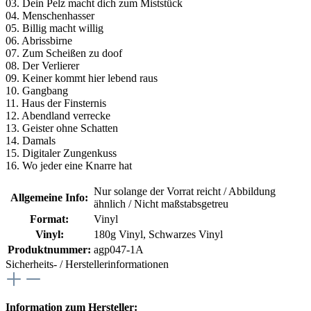
03. Dein Pelz macht dich zum Miststück
04. Menschenhasser
05. Billig macht willig
06. Abrissbirne
07. Zum Scheißen zu doof
08. Der Verlierer
09. Keiner kommt hier lebend raus
10. Gangbang
11. Haus der Finsternis
12. Abendland verrecke
13. Geister ohne Schatten
14. Damals
15. Digitaler Zungenkuss
16. Wo jeder eine Knarre hat
Nur solange der Vorrat reicht / Abbildung
Allgemeine Info:
ähnlich / Nicht maßstabsgetreu
Format:
Vinyl
Vinyl:
180g Vinyl
, Schwarzes Vinyl
Produktnummer:
agp047-1A
Sicherheits- / Herstellerinformationen
Information zum Hersteller: