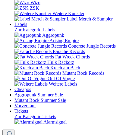
Wizo
ZSK
Weitere Künstler
Label Merch & Sampler
Labels
Zur Kategorie Labels
Aggropunk
Arising Empire
Concrete Jungle Records
Earache Records
Fat Wreck Chords
Hulk Räckorz
Krach am Bach
Mutant Rock Records
Out Of Vogue
Weitere Labels
Cheapos
Aggropunk Summer Sale
Mutant Rock Summer Sale
Vorverkauf
Tickets
Zur Kategorie Tickets
Alarmsignal