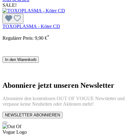
SALE!
TOXOPLASMA - Köter CD
*
Regulärer Preis:
9,90 €
In den Warenkorb
Abonniere jetzt unseren Newsletter
Abonniere den kostenlosen OUT OF VOGUE Newsletter und
verpasse keine Neuheiten oder Aktionen mehr!
NEWSLETTER ABONNIEREN