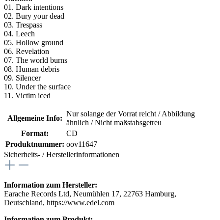
01. Dark intentions
02. Bury your dead
03. Trespass
04. Leech
05. Hollow ground
06. Revelation
07. The world burns
08. Human debris
09. Silencer
10. Under the surface
11. Victim iced
Nur solange der Vorrat reicht / Abbildung
Allgemeine Info:
ähnlich / Nicht maßstabsgetreu
Format:
CD
Produktnummer:
oov11647
Sicherheits- / Herstellerinformationen
Information zum Hersteller:
Earache Records Ltd, Neumühlen 17, 22763 Hamburg,
Deutschland, https://www.edel.com
Information zum Produkt: