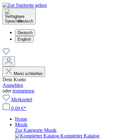
Deutsch
Deutsch
English
Menü schließen
Dein Konto
Anmelden
oder
registrieren
Merkzettel
0,00 €*
Home
Musik
Zur Kategorie Musik
Kompletter Katalog