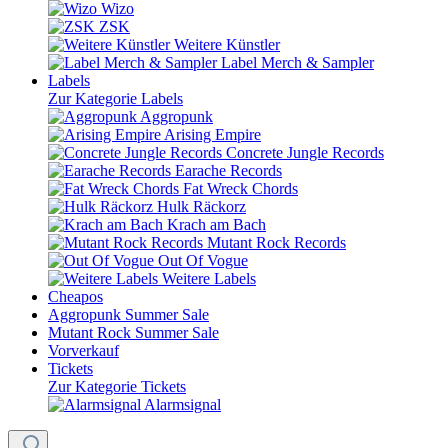
Wizo
ZSK
Weitere Künstler
Label Merch & Sampler
Labels
Zur Kategorie Labels
Aggropunk
Arising Empire
Concrete Jungle Records
Earache Records
Fat Wreck Chords
Hulk Räckorz
Krach am Bach
Mutant Rock Records
Out Of Vogue
Weitere Labels
Cheapos
Aggropunk Summer Sale
Mutant Rock Summer Sale
Vorverkauf
Tickets
Zur Kategorie Tickets
Alarmsignal