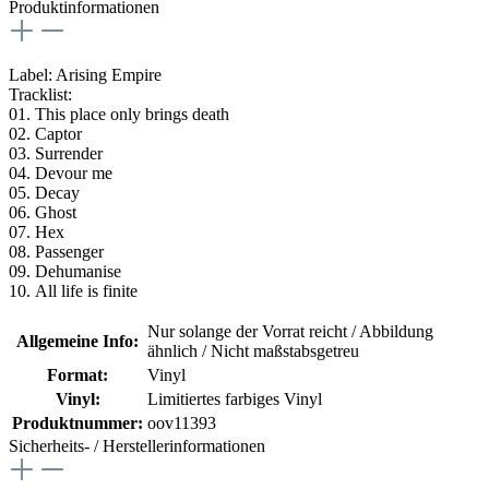
Produktinformationen
Label: Arising Empire
Tracklist:
01. This place only brings death
02. Captor
03. Surrender
04. Devour me
05. Decay
06. Ghost
07. Hex
08. Passenger
09. Dehumanise
10. All life is finite
Nur solange der Vorrat reicht / Abbildung
Allgemeine Info:
ähnlich / Nicht maßstabsgetreu
Format:
Vinyl
Vinyl:
Limitiertes farbiges Vinyl
Produktnummer:
oov11393
Sicherheits- / Herstellerinformationen