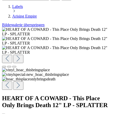
Labels
Arising Empire
Bildergalerie überspringen
HEART OF A COWARD - This Place
Only Brings Death 12" LP - SPLATTER