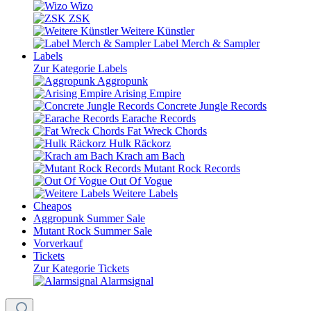
Wizo
ZSK
Weitere Künstler
Label Merch & Sampler
Labels
Zur Kategorie Labels
Aggropunk
Arising Empire
Concrete Jungle Records
Earache Records
Fat Wreck Chords
Hulk Räckorz
Krach am Bach
Mutant Rock Records
Out Of Vogue
Weitere Labels
Cheapos
Aggropunk Summer Sale
Mutant Rock Summer Sale
Vorverkauf
Tickets
Zur Kategorie Tickets
Alarmsignal