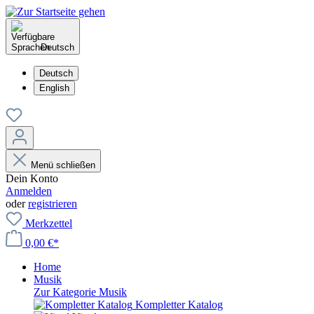
Deutsch
Deutsch
English
Menü schließen
Dein Konto
Anmelden
oder
registrieren
Merkzettel
0,00 €*
Home
Musik
Zur Kategorie Musik
Kompletter Katalog