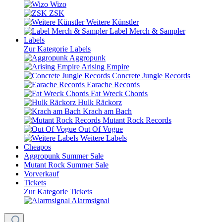
Wizo
ZSK
Weitere Künstler
Label Merch & Sampler
Labels
Zur Kategorie Labels
Aggropunk
Arising Empire
Concrete Jungle Records
Earache Records
Fat Wreck Chords
Hulk Räckorz
Krach am Bach
Mutant Rock Records
Out Of Vogue
Weitere Labels
Cheapos
Aggropunk Summer Sale
Mutant Rock Summer Sale
Vorverkauf
Tickets
Zur Kategorie Tickets
Alarmsignal