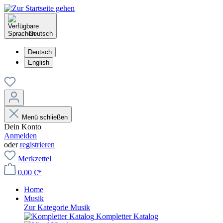
Deutsch
Deutsch
English
Menü schließen
Dein Konto
Anmelden
oder
registrieren
Merkzettel
0,00 €*
Home
Musik
Zur Kategorie Musik
Kompletter Katalog