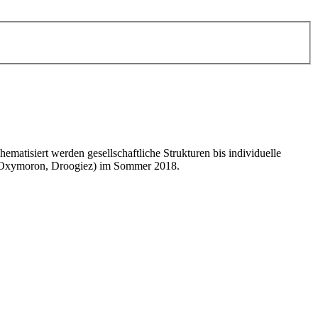
ematisiert werden gesellschaftliche Strukturen bis individuelle
(ex-Oxymoron, Droogiez) im Sommer 2018.