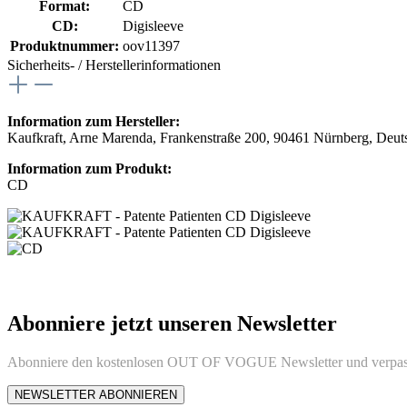
Format:
CD
CD:
Digisleeve
Produktnummer:
oov11397
Sicherheits- / Herstellerinformationen
Information zum Hersteller:
Kaufkraft, Arne Marenda, Frankenstraße 200, 90461 Nürnberg, Deut
Information zum Produkt:
CD
Abonniere jetzt unseren Newsletter
Abonniere den kostenlosen OUT OF VOGUE Newsletter und verpass
NEWSLETTER ABONNIEREN