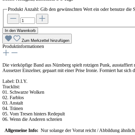
Produkt Anzahl: Gib den gewünschten Wert ein oder benutze die S
In den Warenkorb
Zum Merkzettel hinzufügen
Produktinformationen
Die vierköpfige Band aus Nürnberg spielt rotzigen Punk, ausstaffiert 
Aussetzer Einzelner, gepaart mit einer Prise Ironie. Formiert hat s
Label: D.I.Y.
Tracklist:
01. Schwarze Wolken
02. Farblos
03. Anstalt
04. Tränen
05. Vom Tresen hinters Redepult
06. Wenn die Anderen schreien
Allgemeine Info:
Nur solange der Vorrat reicht / Abbildung ähnlic