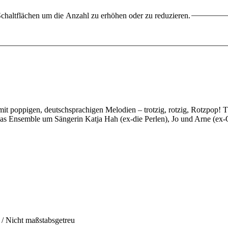
chaltflächen um die Anzahl zu erhöhen oder zu reduzieren.
mit poppigen, deutschsprachigen Melodien – trotzig, rotzig, Rotzpop! Th
ich das Ensemble um Sängerin Katja Hah (ex-die Perlen), Jo und Arne 
h / Nicht maßstabsgetreu