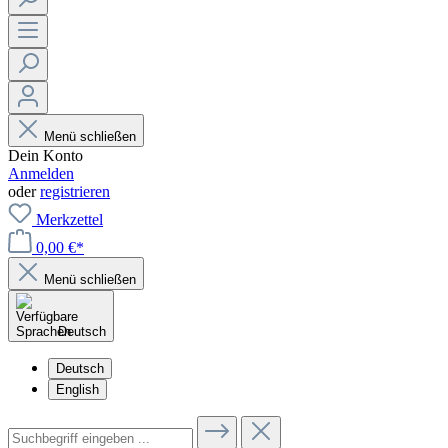
Menü schließen
Dein Konto
Anmelden
oder
registrieren
Merkzettel
0,00 €*
Menü schließen
Deutsch
Deutsch
English