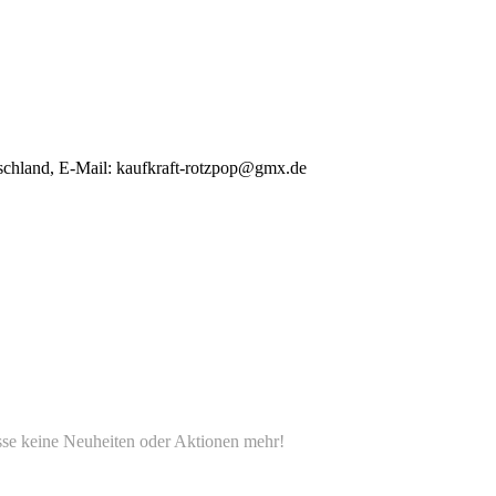
schland, E-Mail: kaufkraft-rotzpop@gmx.de
e keine Neuheiten oder Aktionen mehr!