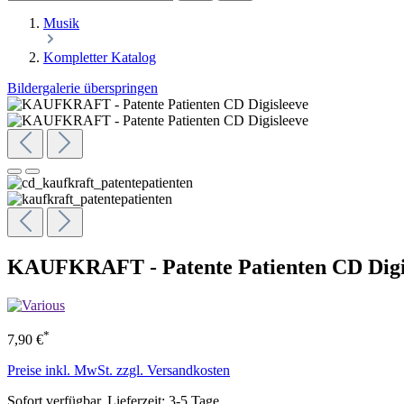
Musik
Kompletter Katalog
Bildergalerie überspringen
KAUFKRAFT - Patente Patienten CD Digi
*
7,90 €
Preise inkl. MwSt. zzgl. Versandkosten
Sofort verfügbar, Lieferzeit: 3-5 Tage