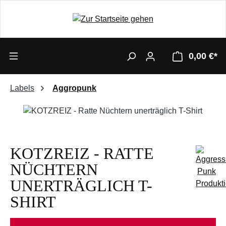
0,00 €*
Labels
Aggropunk
Bildergalerie überspringen
KOTZREIZ - RATTE
NÜCHTERN
UNERTRÄGLICH T-
SHIRT