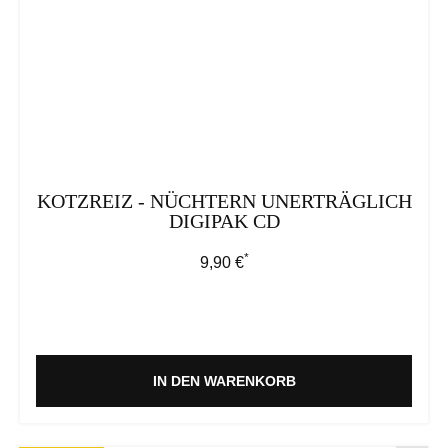
KOTZREIZ - NÜCHTERN UNERTRÄGLICH
DIGIPAK CD
*
Regulärer Preis:
9,90 €
IN DEN WARENKORB