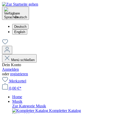
Deutsch
Deutsch
English
Menü schließen
Dein Konto
Anmelden
oder
registrieren
Merkzettel
0,00 €*
Home
Musik
Zur Kategorie Musik
Kompletter Katalog