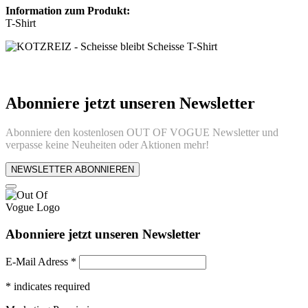
Information zum Produkt:
T-Shirt
Abonniere jetzt unseren Newsletter
Abonniere den kostenlosen OUT OF VOGUE Newsletter und
verpasse keine Neuheiten oder Aktionen mehr!
NEWSLETTER ABONNIEREN
Abonniere jetzt unseren Newsletter
E-Mail Adress
*
*
indicates required