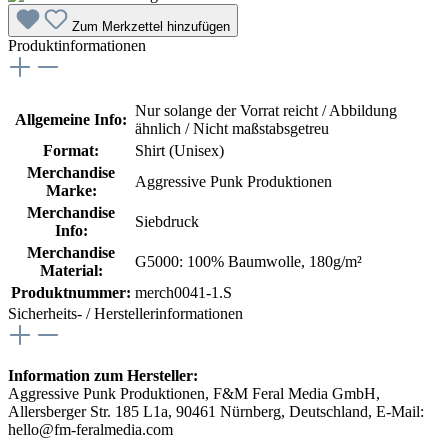
Zum Merkzettel hinzufügen
Produktinformationen
Nur solange der Vorrat reicht / Abbildung
Allgemeine Info:
ähnlich / Nicht maßstabsgetreu
Format:
Shirt (Unisex)
Merchandise
Aggressive Punk Produktionen
Marke:
Merchandise
Siebdruck
Info:
Merchandise
G5000: 100% Baumwolle, 180g/m²
Material:
Produktnummer:
merch0041-1.S
Sicherheits- / Herstellerinformationen
Information zum Hersteller:
Aggressive Punk Produktionen, F&M Feral Media GmbH,
Allersberger Str. 185 L1a, 90461 Nürnberg, Deutschland, E-Mail:
hello@fm-feralmedia.com