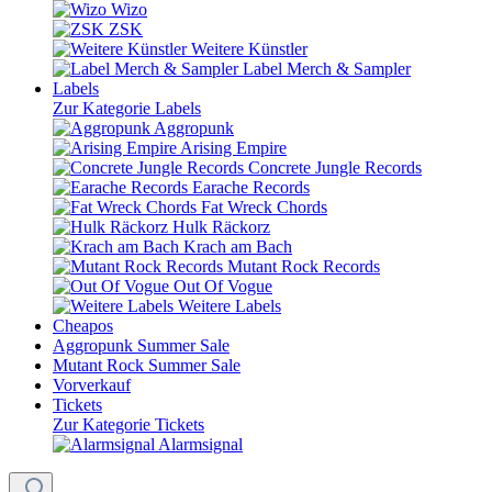
Wizo
ZSK
Weitere Künstler
Label Merch & Sampler
Labels
Zur Kategorie Labels
Aggropunk
Arising Empire
Concrete Jungle Records
Earache Records
Fat Wreck Chords
Hulk Räckorz
Krach am Bach
Mutant Rock Records
Out Of Vogue
Weitere Labels
Cheapos
Aggropunk Summer Sale
Mutant Rock Summer Sale
Vorverkauf
Tickets
Zur Kategorie Tickets
Alarmsignal