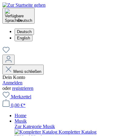
Deutsch
Deutsch
English
Menü schließen
Dein Konto
Anmelden
oder
registrieren
Merkzettel
0,00 €*
Home
Musik
Zur Kategorie Musik
Kompletter Katalog