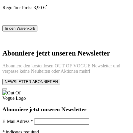
*
Regulärer Preis:
3,90 €
In den Warenkorb
Abonniere jetzt unseren Newsletter
Abonniere den kostenlosen OUT OF VOGUE Newsletter und
verpasse keine Neuheiten oder Aktionen mehr!
NEWSLETTER ABONNIEREN
Abonniere jetzt unseren Newsletter
E-Mail Adress
*
*
indicates required