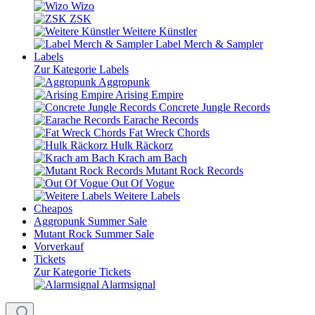
Wizo
ZSK
Weitere Künstler
Label Merch & Sampler
Labels
Zur Kategorie Labels
Aggropunk
Arising Empire
Concrete Jungle Records
Earache Records
Fat Wreck Chords
Hulk Räckorz
Krach am Bach
Mutant Rock Records
Out Of Vogue
Weitere Labels
Cheapos
Aggropunk Summer Sale
Mutant Rock Summer Sale
Vorverkauf
Tickets
Zur Kategorie Tickets
Alarmsignal