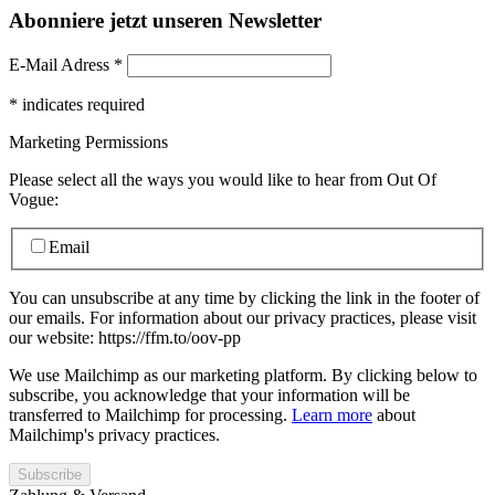
Abonniere jetzt unseren Newsletter
E-Mail Adress
*
*
indicates required
Marketing Permissions
Please select all the ways you would like to hear from Out Of
Vogue:
Email
You can unsubscribe at any time by clicking the link in the footer of
our emails. For information about our privacy practices, please visit
our website: https://ffm.to/oov-pp
We use Mailchimp as our marketing platform. By clicking below to
subscribe, you acknowledge that your information will be
transferred to Mailchimp for processing.
Learn more
about
Mailchimp's privacy practices.