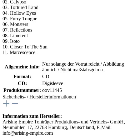
02. Calypso
03. Tortured Land
04. Hollow Eyes
05. Furry Tongue
06. Monsters
07. Reflections
08. Limerent
09. Isoto
10. Closer To The Sun
11. Marcescence
Nur solange der Vorrat reicht / Abbildung
Allgemeine Info:
ähnlich / Nicht maßstabsgetreu
Format:
CD
CD:
Digisleeve
Produktnummer:
oov11445
Sicherheits- / Herstellerinformationen
Information zum Hersteller:
Arising Empire Tonträger Produktions- und Vertriebs- GmbH,
Neumühlen 17, 22763 Hamburg, Deutschland, E-Mail:
info@arising-empire.com