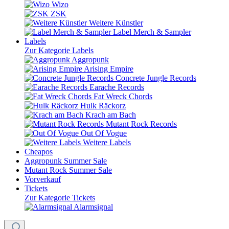
Wizo
ZSK
Weitere Künstler
Label Merch & Sampler
Labels
Zur Kategorie Labels
Aggropunk
Arising Empire
Concrete Jungle Records
Earache Records
Fat Wreck Chords
Hulk Räckorz
Krach am Bach
Mutant Rock Records
Out Of Vogue
Weitere Labels
Cheapos
Aggropunk Summer Sale
Mutant Rock Summer Sale
Vorverkauf
Tickets
Zur Kategorie Tickets
Alarmsignal