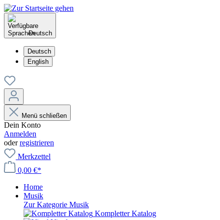
Deutsch
Deutsch
English
Menü schließen
Dein Konto
Anmelden
oder
registrieren
Merkzettel
0,00 €*
Home
Musik
Zur Kategorie Musik
Kompletter Katalog