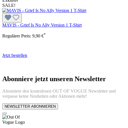
Exklusiv
SALE!
MAVIS - Grief Is No Ally Version 1 T-Shirt
*
Regulärer Preis:
9,90 €
Jetzt bestellen
Abonniere jetzt unseren Newsletter
Abonniere den kostenlosen OUT OF VOGUE Newsletter und
verpasse keine Neuheiten oder Aktionen mehr!
NEWSLETTER ABONNIEREN