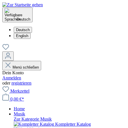
Deutsch
Deutsch
English
Menü schließen
Dein Konto
Anmelden
oder
registrieren
Merkzettel
0,00 €*
Home
Musik
Zur Kategorie Musik
Kompletter Katalog