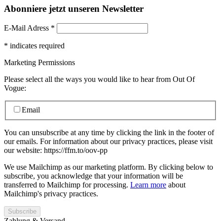
Abonniere jetzt unseren Newsletter
E-Mail Adress
*
*
indicates required
Marketing Permissions
Please select all the ways you would like to hear from Out Of
Vogue:
Email
You can unsubscribe at any time by clicking the link in the footer of
our emails. For information about our privacy practices, please visit
our website: https://ffm.to/oov-pp
We use Mailchimp as our marketing platform. By clicking below to
subscribe, you acknowledge that your information will be
transferred to Mailchimp for processing.
Learn more
about
Mailchimp's privacy practices.
Zahlung & Versand