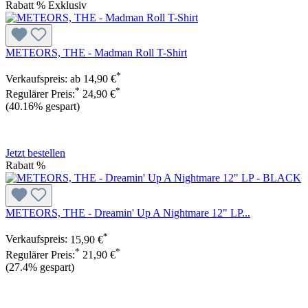
Rabatt
%
Exklusiv
METEORS, THE - Madman Roll T-Shirt
*
Verkaufspreis:
ab
14,90 €
*
*
Regulärer Preis:
24,90 €
(40.16% gespart)
Jetzt bestellen
Rabatt
%
METEORS, THE - Dreamin' Up A Nightmare 12" LP...
*
Verkaufspreis:
15,90 €
*
*
Regulärer Preis:
21,90 €
(27.4% gespart)