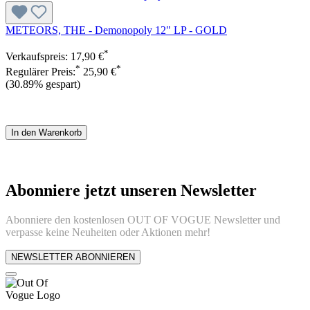
METEORS, THE - Demonopoly 12" LP - GOLD
*
Verkaufspreis:
17,90 €
*
*
Regulärer Preis:
25,90 €
(30.89% gespart)
In den Warenkorb
Abonniere jetzt unseren Newsletter
Abonniere den kostenlosen OUT OF VOGUE Newsletter und
verpasse keine Neuheiten oder Aktionen mehr!
NEWSLETTER ABONNIEREN