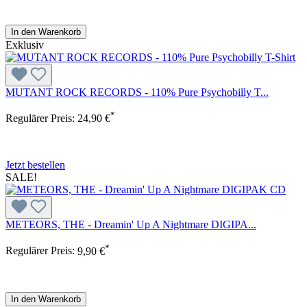
In den Warenkorb
Exklusiv
MUTANT ROCK RECORDS - 110% Pure Psychobilly T...
*
Regulärer Preis:
24,90 €
Jetzt bestellen
SALE!
METEORS, THE - Dreamin' Up A Nightmare DIGIPA...
*
Regulärer Preis:
9,90 €
In den Warenkorb