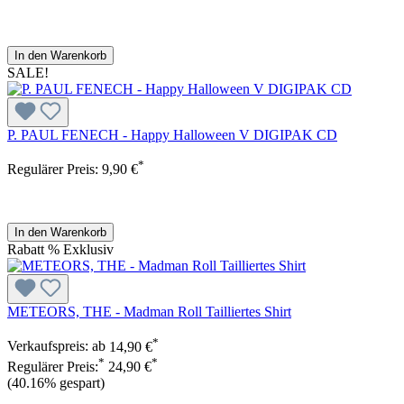
In den Warenkorb
SALE!
P. PAUL FENECH - Happy Halloween V DIGIPAK CD
*
Regulärer Preis:
9,90 €
In den Warenkorb
Rabatt
%
Exklusiv
METEORS, THE - Madman Roll Tailliertes Shirt
*
Verkaufspreis:
ab
14,90 €
*
*
Regulärer Preis:
24,90 €
(40.16% gespart)