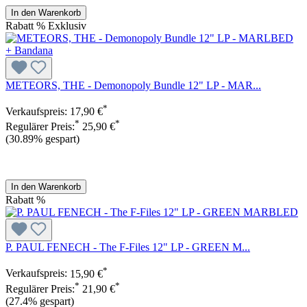
In den Warenkorb
Rabatt
%
Exklusiv
METEORS, THE - Demonopoly Bundle 12" LP - MAR...
*
Verkaufspreis:
17,90 €
*
*
Regulärer Preis:
25,90 €
(30.89% gespart)
In den Warenkorb
Rabatt
%
P. PAUL FENECH - The F-Files 12" LP - GREEN M...
*
Verkaufspreis:
15,90 €
*
*
Regulärer Preis:
21,90 €
(27.4% gespart)