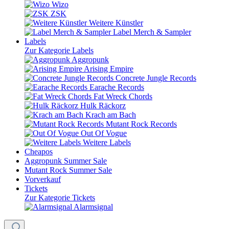
Wizo
ZSK
Weitere Künstler
Label Merch & Sampler
Labels
Zur Kategorie Labels
Aggropunk
Arising Empire
Concrete Jungle Records
Earache Records
Fat Wreck Chords
Hulk Räckorz
Krach am Bach
Mutant Rock Records
Out Of Vogue
Weitere Labels
Cheapos
Aggropunk Summer Sale
Mutant Rock Summer Sale
Vorverkauf
Tickets
Zur Kategorie Tickets
Alarmsignal