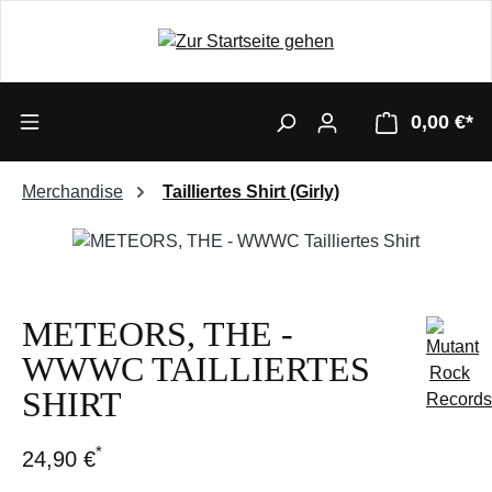
0,00 €*
Merchandise
Tailliertes Shirt (Girly)
Bildergalerie überspringen
METEORS, THE -
WWWC TAILLIERTES
SHIRT
*
24,90 €