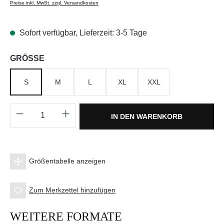
Preise inkl. MwSt. zzgl. Versandkosten
Sofort verfügbar, Lieferzeit: 3-5 Tage
auswählen
GRÖSSE
S
M
L
XL
XXL
Produkt Anzahl: Gib den gewünschten Wert e
IN DEN WARENKORB
Größentabelle anzeigen
Zum Merkzettel hinzufügen
WEITERE FORMATE