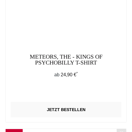
METEORS, THE - KINGS OF
PSYCHOBILLY T-SHIRT
*
Regulärer Preis:
ab
24,90 €
JETZT BESTELLEN