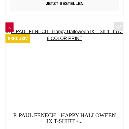
JETZT BESTELLEN
RABATT
%
EXKLUSIV
P. PAUL FENECH - HAPPY HALLOWEEN
IX T-SHIRT -...