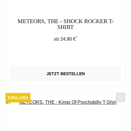
METEORS, THE - SHOCK ROCKER T-
SHIRT
*
Regulärer Preis:
ab
24,90 €
JETZT BESTELLEN
EXKLUSIV