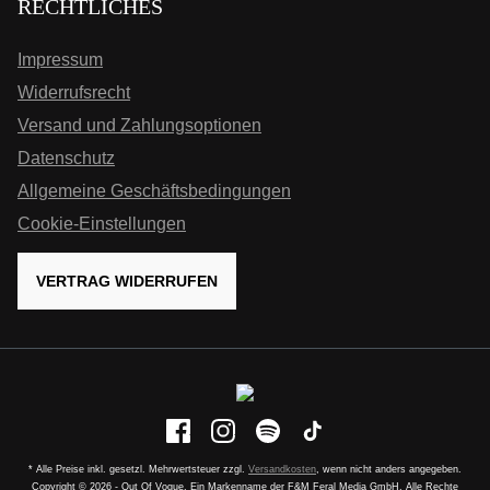
RECHTLICHES
Impressum
Widerrufsrecht
Versand und Zahlungsoptionen
Datenschutz
Allgemeine Geschäftsbedingungen
Cookie-Einstellungen
VERTRAG WIDERRUFEN
* Alle Preise inkl. gesetzl. Mehrwertsteuer zzgl.
Versandkosten
, wenn nicht anders angegeben.
Copyright © 2026 - Out Of Vogue. Ein Markenname der F&M Feral Media GmbH. Alle Rechte