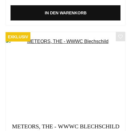
IN DEN WARENKORB
EXKLUSIV
METEORS, THE - WWWC BLECHSCHILD