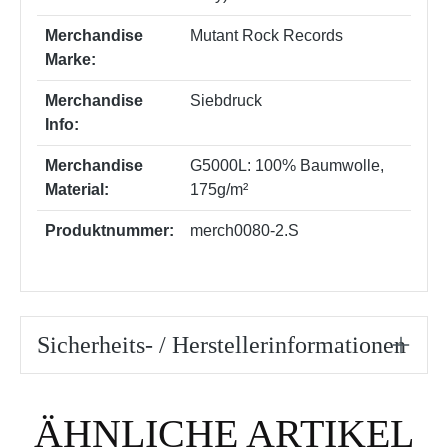
Merchandise
Mutant Rock Records
Marke:
Merchandise
Siebdruck
Info:
Merchandise
G5000L: 100% Baumwolle,
Material:
175g/m²
Produktnummer:
merch0080-2.S
Sicherheits- / Herstellerinformationen
Produktgalerie überspringen
ÄHNLICHE ARTIKEL