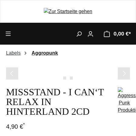
0,00 €*
Labels
Aggropunk
Bildergalerie überspringen
MISSSTAND - I CAN‘T
RELAX IN
HINTERLAND 2CD
*
4,90 €