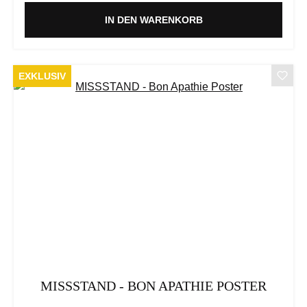
IN DEN WARENKORB
EXKLUSIV
MISSSTAND - BON APATHIE POSTER