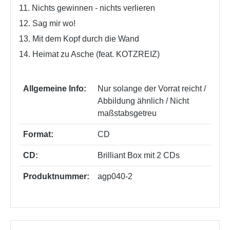
11. Nichts gewinnen - nichts verlieren
12. Sag mir wo!
13. Mit dem Kopf durch die Wand
14. Heimat zu Asche (feat. KOTZREIZ)
Allgemeine Info:
Nur solange der Vorrat reicht /
Abbildung ähnlich / Nicht
maßstabsgetreu
Format:
CD
CD:
Brilliant Box mit 2 CDs
Produktnummer:
agp040-2