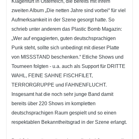
Klagenfurt in Österreich, die bereits mit ihrem
zweiten Album „Die netten Jahre sind vorbei“ für viel
Aufmerksamkeit in der Szene gesorgt hatte. So
schrieb unter anderem das Plastic Bomb Magazin:
„Wer auf engagierten, guten deutschsprachigen
Punk steht, sollte sich unbedingt mit dieser Platte
von MISSSTAND beschenken.“ Etliche Shows und
Tourneen folgten - u.a. auch als Support für DRITTE
WAHL, FEINE SAHNE FISCHFILET,
TERRORGRUPPE und FAHNENFLUCHT.
Insgesamt hat die noch sehr junge Band damit
bereits über 220 Shows im kompletten
deutschsprachigen Raum gespielt und so einen
respektablen Bekanntheitsgrad in der Szene erlangt.