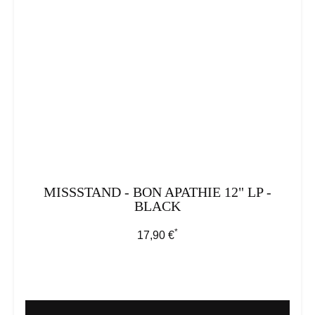
MISSSTAND - BON APATHIE 12" LP -
BLACK
*
Regulärer Preis:
17,90 €