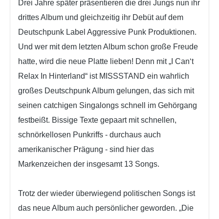
Drei Jahre später präsentieren die drei Jungs nun ihr
drittes Album und gleichzeitig ihr Debüt auf dem
Deutschpunk Label Aggressive Punk Produktionen.
Und wer mit dem letzten Album schon große Freude
hatte, wird die neue Platte lieben! Denn mit „I Can‘t
Relax In Hinterland“ ist MISSSTAND ein wahrlich
großes Deutschpunk Album gelungen, das sich mit
seinen catchigen Singalongs schnell im Gehörgang
festbeißt. Bissige Texte gepaart mit schnellen,
schnörkellosen Punkriffs - durchaus auch
amerikanischer Prägung - sind hier das
Markenzeichen der insgesamt 13 Songs.
Trotz der wieder überwiegend politischen Songs ist
das neue Album auch persönlicher geworden. „Die