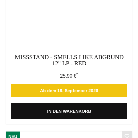
MISSSTAND - SMELLS LIKE ABGRUND
12" LP - RED
*
Regulärer Preis:
25,90 €
Ab dem 18. September 2026
IN DEN WARENKORB
NEU