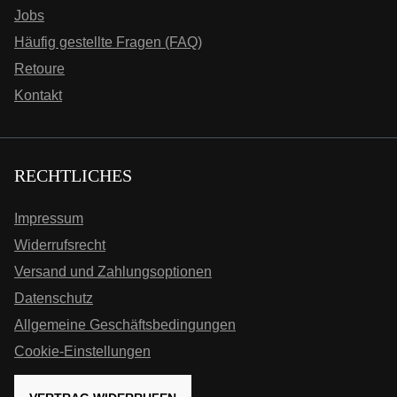
Jobs
Häufig gestellte Fragen (FAQ)
Retoure
Kontakt
RECHTLICHES
Impressum
Widerrufsrecht
Versand und Zahlungsoptionen
Datenschutz
Allgemeine Geschäftsbedingungen
Cookie-Einstellungen