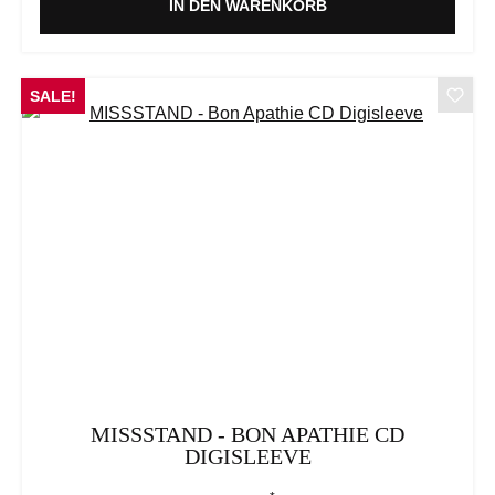
IN DEN WARENKORB
SALE!
MISSSTAND - BON APATHIE CD
DIGISLEEVE