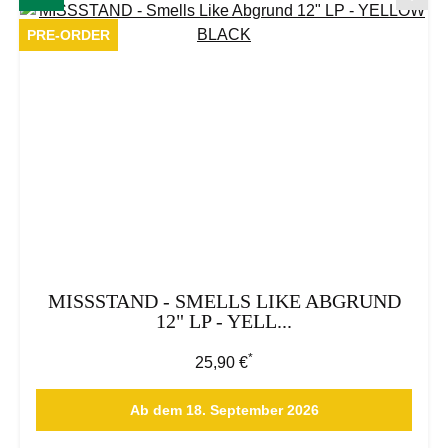
PRE-ORDER
MISSSTAND - SMELLS LIKE ABGRUND
12" LP - YELL...
*
Regulärer Preis:
25,90 €
Ab dem 18. September 2026