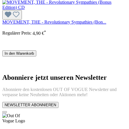
MOVEMENT, THE - Revolutionary Sympathies (Bon...
*
Regulärer Preis:
4,90 €
In den Warenkorb
Abonniere jetzt unseren Newsletter
Abonniere den kostenlosen OUT OF VOGUE Newsletter und
verpasse keine Neuheiten oder Aktionen mehr!
NEWSLETTER ABONNIEREN