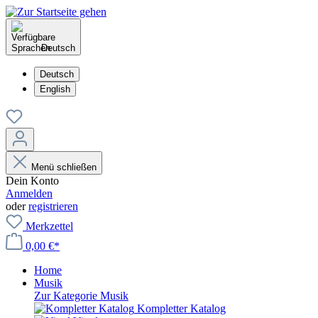
Deutsch
Deutsch
English
Menü schließen
Dein Konto
Anmelden
oder
registrieren
Merkzettel
0,00 €*
Home
Musik
Zur Kategorie Musik
Kompletter Katalog