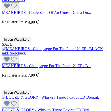
MEANBIRDS - Confessions Of An Unrest Drama Qu...
*
Regulärer Preis:
4,90 €
In den Warenkorb
SALE!
MEANBIRDS - Champagne For The Poor 12" EP - B...
*
Regulärer Preis:
7,90 €
In den Warenkorb
BOOZE & GLORY - Whiskey Tango Foxtrot CD Digi...