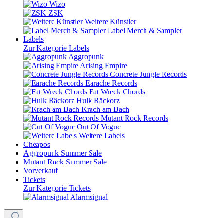
Wizo
ZSK
Weitere Künstler
Label Merch & Sampler
Labels
Zur Kategorie Labels
Aggropunk
Arising Empire
Concrete Jungle Records
Earache Records
Fat Wreck Chords
Hulk Räckorz
Krach am Bach
Mutant Rock Records
Out Of Vogue
Weitere Labels
Cheapos
Aggropunk Summer Sale
Mutant Rock Summer Sale
Vorverkauf
Tickets
Zur Kategorie Tickets
Alarmsignal