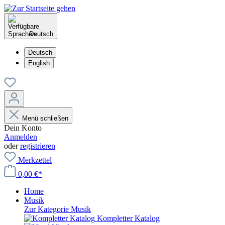
Deutsch
Deutsch
English
Menü schließen
Dein Konto
Anmelden
oder
registrieren
Merkzettel
0,00 €*
Home
Musik
Zur Kategorie Musik
Kompletter Katalog