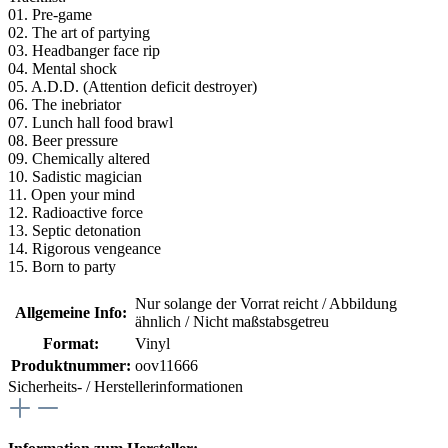
01. Pre-game
02. The art of partying
03. Headbanger face rip
04. Mental shock
05. A.D.D. (Attention deficit destroyer)
06. The inebriator
07. Lunch hall food brawl
08. Beer pressure
09. Chemically altered
10. Sadistic magician
11. Open your mind
12. Radioactive force
13. Septic detonation
14. Rigorous vengeance
15. Born to party
Nur solange der Vorrat reicht / Abbildung
Allgemeine Info:
ähnlich / Nicht maßstabsgetreu
Format:
Vinyl
Produktnummer:
oov11666
Sicherheits- / Herstellerinformationen