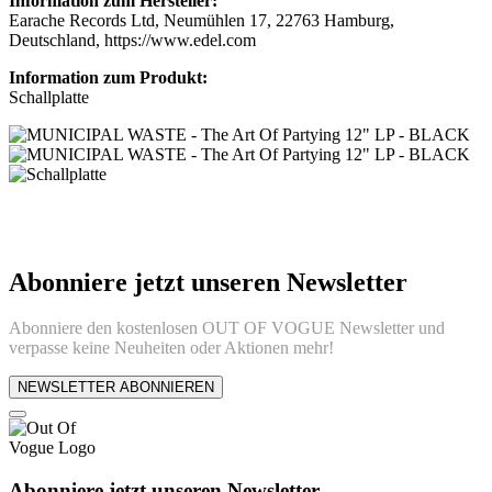
Information zum Hersteller:
Earache Records Ltd, Neumühlen 17, 22763 Hamburg,
Deutschland, https://www.edel.com
Information zum Produkt:
Schallplatte
Abonniere jetzt unseren Newsletter
Abonniere den kostenlosen OUT OF VOGUE Newsletter und
verpasse keine Neuheiten oder Aktionen mehr!
NEWSLETTER ABONNIEREN
Abonniere jetzt unseren Newsletter