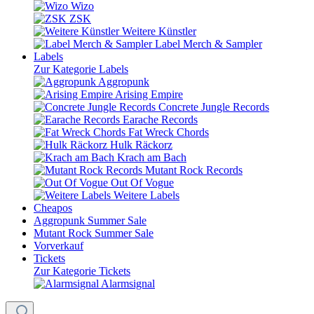
Wizo
ZSK
Weitere Künstler
Label Merch & Sampler
Labels
Zur Kategorie Labels
Aggropunk
Arising Empire
Concrete Jungle Records
Earache Records
Fat Wreck Chords
Hulk Räckorz
Krach am Bach
Mutant Rock Records
Out Of Vogue
Weitere Labels
Cheapos
Aggropunk Summer Sale
Mutant Rock Summer Sale
Vorverkauf
Tickets
Zur Kategorie Tickets
Alarmsignal