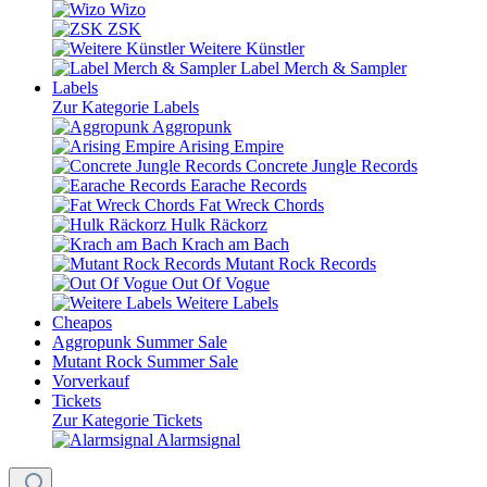
Wizo
ZSK
Weitere Künstler
Label Merch & Sampler
Labels
Zur Kategorie Labels
Aggropunk
Arising Empire
Concrete Jungle Records
Earache Records
Fat Wreck Chords
Hulk Räckorz
Krach am Bach
Mutant Rock Records
Out Of Vogue
Weitere Labels
Cheapos
Aggropunk Summer Sale
Mutant Rock Summer Sale
Vorverkauf
Tickets
Zur Kategorie Tickets
Alarmsignal