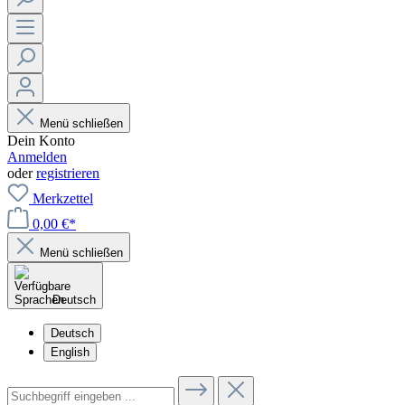
Menü schließen
Dein Konto
Anmelden
oder
registrieren
Merkzettel
0,00 €*
Menü schließen
Deutsch
Deutsch
English