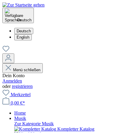
Deutsch
Deutsch
English
Menü schließen
Dein Konto
Anmelden
oder
registrieren
Merkzettel
0,00 €*
Home
Musik
Zur Kategorie Musik
Kompletter Katalog