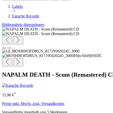
Labels
Earache Records
Bildergalerie überspringen
NAPALM DEATH - Scum (Remastered) 
*
15,90 €
Preise inkl. MwSt. zzgl. Versandkosten
Versandfertig innerhalb von 5 Werktagen