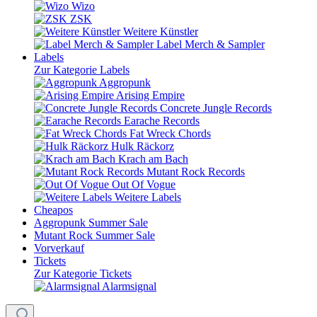
Wizo
ZSK
Weitere Künstler
Label Merch & Sampler
Labels
Zur Kategorie Labels
Aggropunk
Arising Empire
Concrete Jungle Records
Earache Records
Fat Wreck Chords
Hulk Räckorz
Krach am Bach
Mutant Rock Records
Out Of Vogue
Weitere Labels
Cheapos
Aggropunk Summer Sale
Mutant Rock Summer Sale
Vorverkauf
Tickets
Zur Kategorie Tickets
Alarmsignal