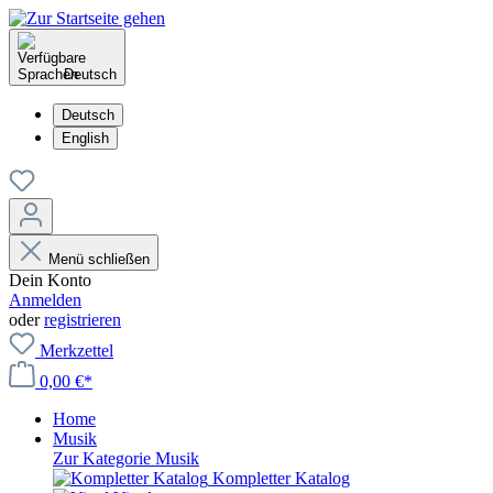
Deutsch
Deutsch
English
Menü schließen
Dein Konto
Anmelden
oder
registrieren
Merkzettel
0,00 €*
Home
Musik
Zur Kategorie Musik
Kompletter Katalog