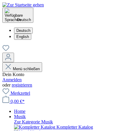
Deutsch
Deutsch
English
Menü schließen
Dein Konto
Anmelden
oder
registrieren
Merkzettel
0,00 €*
Home
Musik
Zur Kategorie Musik
Kompletter Katalog