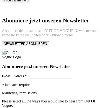
In den Warenkorb
Abonniere jetzt unseren Newsletter
Abonniere den kostenlosen OUT OF VOGUE Newsletter und
verpasse keine Neuheiten oder Aktionen mehr!
NEWSLETTER ABONNIEREN
Abonniere jetzt unseren Newsletter
E-Mail Adress
*
*
indicates required
Marketing Permissions
Please select all the ways you would like to hear from Out Of
Vogue: