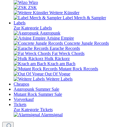
Wizo
ZSK
Weitere Künstler
Label Merch & Sampler
Labels
Zur Kategorie Labels
Aggropunk
Arising Empire
Concrete Jungle Records
Earache Records
Fat Wreck Chords
Hulk Räckorz
Krach am Bach
Mutant Rock Records
Out Of Vogue
Weitere Labels
Cheapos
Aggropunk Summer Sale
Mutant Rock Summer Sale
Vorverkauf
Tickets
Zur Kategorie Tickets
Alarmsignal