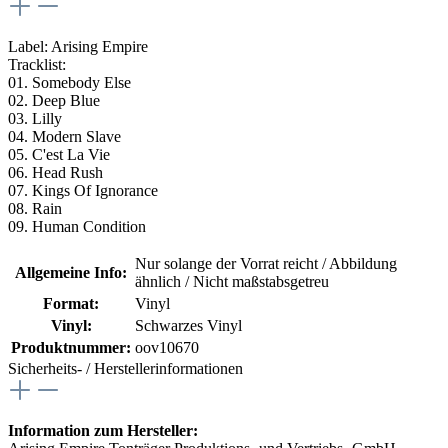
Label: Arising Empire
Tracklist:
01. Somebody Else
02. Deep Blue
03. Lilly
04. Modern Slave
05. C'est La Vie
06. Head Rush
07. Kings Of Ignorance
08. Rain
09. Human Condition
Nur solange der Vorrat reicht / Abbildung
Allgemeine Info:
ähnlich / Nicht maßstabsgetreu
Format:
Vinyl
Vinyl:
Schwarzes Vinyl
Produktnummer:
oov10670
Sicherheits- / Herstellerinformationen
Information zum Hersteller: