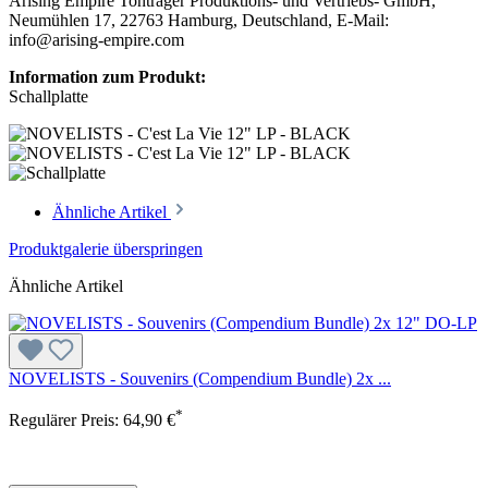
Arising Empire Tonträger Produktions- und Vertriebs- GmbH,
Neumühlen 17, 22763 Hamburg, Deutschland, E-Mail:
info@arising-empire.com
Information zum Produkt:
Schallplatte
Ähnliche Artikel
Produktgalerie überspringen
Ähnliche Artikel
NOVELISTS - Souvenirs (Compendium Bundle) 2x ...
*
Regulärer Preis:
64,90 €