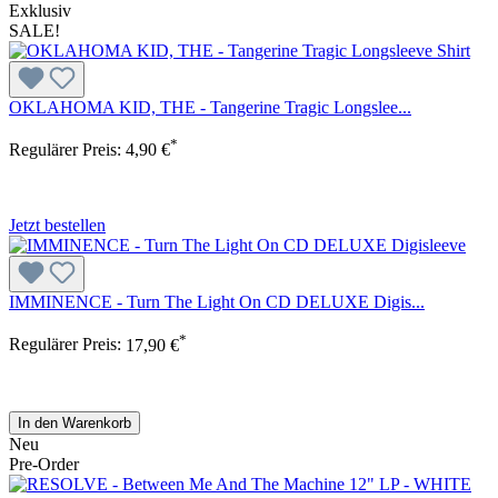
Exklusiv
SALE!
OKLAHOMA KID, THE - Tangerine Tragic Longslee...
*
Regulärer Preis:
4,90 €
Jetzt bestellen
IMMINENCE - Turn The Light On CD DELUXE Digis...
*
Regulärer Preis:
17,90 €
In den Warenkorb
Neu
Pre-Order