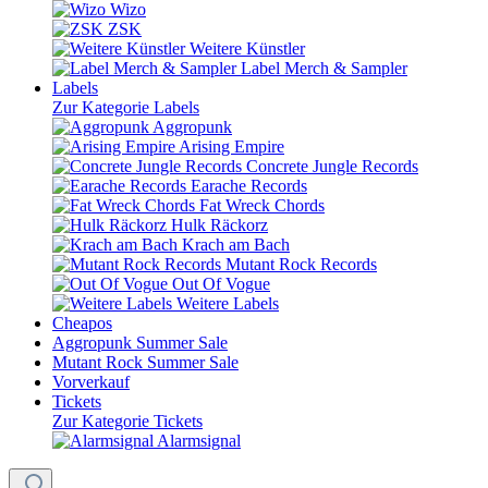
Wizo
ZSK
Weitere Künstler
Label Merch & Sampler
Labels
Zur Kategorie Labels
Aggropunk
Arising Empire
Concrete Jungle Records
Earache Records
Fat Wreck Chords
Hulk Räckorz
Krach am Bach
Mutant Rock Records
Out Of Vogue
Weitere Labels
Cheapos
Aggropunk Summer Sale
Mutant Rock Summer Sale
Vorverkauf
Tickets
Zur Kategorie Tickets
Alarmsignal