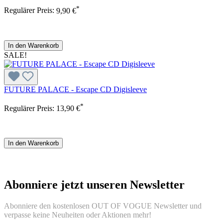
*
Regulärer Preis:
9,90 €
In den Warenkorb
SALE!
FUTURE PALACE - Escape CD Digisleeve
*
Regulärer Preis:
13,90 €
In den Warenkorb
Abonniere jetzt unseren Newsletter
Abonniere den kostenlosen OUT OF VOGUE Newsletter und
verpasse keine Neuheiten oder Aktionen mehr!