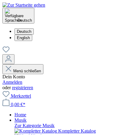
Deutsch
Deutsch
English
Menü schließen
Dein Konto
Anmelden
oder
registrieren
Merkzettel
0,00 €*
Home
Musik
Zur Kategorie Musik
Kompletter Katalog