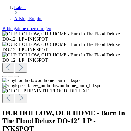
Labels
Arising Empire
Bildergalerie überspringen
OUR HOLLOW, OUR HOME - Burn In
The Flood Deluxe DO-12" LP -
INKSPOT