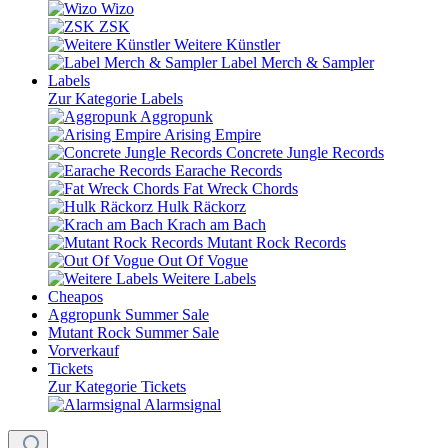
Wizo
ZSK
Weitere Künstler
Label Merch & Sampler
Labels
Zur Kategorie Labels
Aggropunk
Arising Empire
Concrete Jungle Records
Earache Records
Fat Wreck Chords
Hulk Räckorz
Krach am Bach
Mutant Rock Records
Out Of Vogue
Weitere Labels
Cheapos
Aggropunk Summer Sale
Mutant Rock Summer Sale
Vorverkauf
Tickets
Zur Kategorie Tickets
Alarmsignal