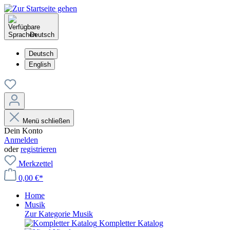
Deutsch
Deutsch
English
Menü schließen
Dein Konto
Anmelden
oder
registrieren
Merkzettel
0,00 €*
Home
Musik
Zur Kategorie Musik
Kompletter Katalog