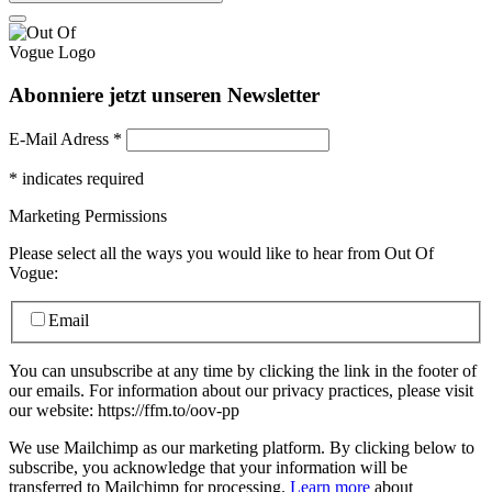
Abonniere jetzt unseren Newsletter
E-Mail Adress
*
*
indicates required
Marketing Permissions
Please select all the ways you would like to hear from Out Of
Vogue:
Email
You can unsubscribe at any time by clicking the link in the footer of
our emails. For information about our privacy practices, please visit
our website: https://ffm.to/oov-pp
We use Mailchimp as our marketing platform. By clicking below to
subscribe, you acknowledge that your information will be
transferred to Mailchimp for processing.
Learn more
about