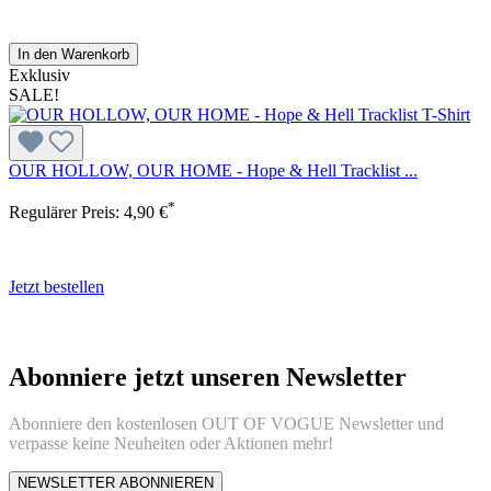
In den Warenkorb
Exklusiv
SALE!
OUR HOLLOW, OUR HOME - Hope & Hell Tracklist ...
*
Regulärer Preis:
4,90 €
Jetzt bestellen
Abonniere jetzt unseren Newsletter
Abonniere den kostenlosen OUT OF VOGUE Newsletter und
verpasse keine Neuheiten oder Aktionen mehr!
NEWSLETTER ABONNIEREN