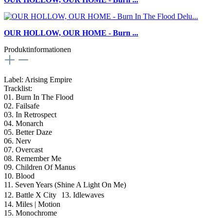
OUR HOLLOW, OUR HOME - Burn ...
Produktinformationen
Label: Arising Empire
Tracklist:
01. Burn In The Flood
02. Failsafe
03. In Retrospect
04. Monarch
05. Better Daze
06. Nerv
07. Overcast
08. Remember Me
09. Children Of Manus
10. Blood
11. Seven Years (Shine A Light On Me)
12. Battle X City 13. Idlewaves
14. Miles | Motion
15. Monochrome