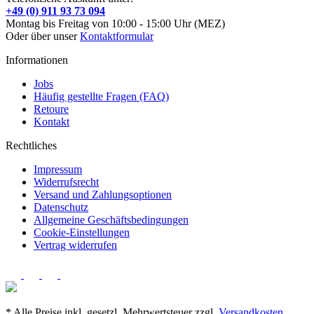
+49 (0) 911 93 73 094
Montag bis Freitag von 10:00 - 15:00 Uhr (MEZ)
Oder über unser
Kontaktformular
Informationen
Jobs
Häufig gestellte Fragen (FAQ)
Retoure
Kontakt
Rechtliches
Impressum
Widerrufsrecht
Versand und Zahlungsoptionen
Datenschutz
Allgemeine Geschäftsbedingungen
Cookie-Einstellungen
Vertrag widerrufen
* Alle Preise inkl. gesetzl. Mehrwertsteuer zzgl.
Versandkosten
,