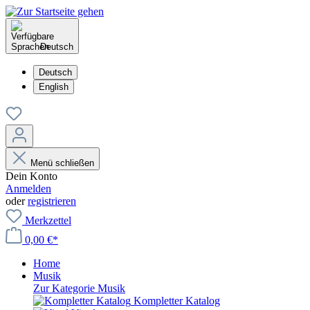
Deutsch
Deutsch
English
Menü schließen
Dein Konto
Anmelden
oder
registrieren
Merkzettel
0,00 €*
Home
Musik
Zur Kategorie Musik
Kompletter Katalog