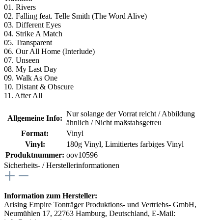
01. Rivers
02. Falling feat. Telle Smith (The Word Alive)
03. Different Eyes
04. Strike A Match
05. Transparent
06. Our All Home (Interlude)
07. Unseen
08. My Last Day
09. Walk As One
10. Distant & Obscure
11. After All
Nur solange der Vorrat reicht / Abbildung
Allgemeine Info:
ähnlich / Nicht maßstabsgetreu
Format:
Vinyl
Vinyl:
180g Vinyl
, Limitiertes farbiges Vinyl
Produktnummer:
oov10596
Sicherheits- / Herstellerinformationen
Information zum Hersteller:
Arising Empire Tonträger Produktions- und Vertriebs- GmbH,
Neumühlen 17, 22763 Hamburg, Deutschland, E-Mail: