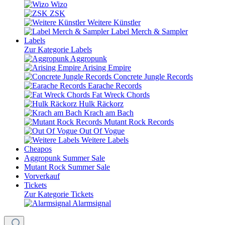
Wizo
ZSK
Weitere Künstler
Label Merch & Sampler
Labels
Zur Kategorie Labels
Aggropunk
Arising Empire
Concrete Jungle Records
Earache Records
Fat Wreck Chords
Hulk Räckorz
Krach am Bach
Mutant Rock Records
Out Of Vogue
Weitere Labels
Cheapos
Aggropunk Summer Sale
Mutant Rock Summer Sale
Vorverkauf
Tickets
Zur Kategorie Tickets
Alarmsignal