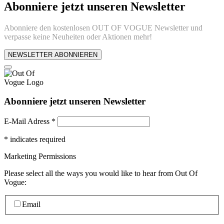
Abonniere jetzt unseren Newsletter
Abonniere den kostenlosen OUT OF VOGUE Newsletter und
verpasse keine Neuheiten oder Aktionen mehr!
NEWSLETTER ABONNIEREN
Abonniere jetzt unseren Newsletter
E-Mail Adress
*
*
indicates required
Marketing Permissions
Please select all the ways you would like to hear from Out Of
Vogue:
Email