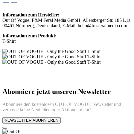
Information zum Hersteller:
Out Of Vogue, F&M Feral Media GmbH, Allersberger Str. 185 L1a,
90461 Nürnberg, Deutschland, E-Mail: hello@fm-feralmedia.com
Information zum Produkt:
T-Shirt
Abonniere jetzt unseren Newsletter
Abonniere den kostenlosen OUT OF VOGUE Newsletter und
verpasse keine Neuheiten oder Aktionen mehr!
NEWSLETTER ABONNIEREN