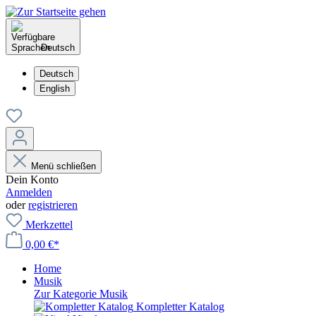
Deutsch
Deutsch
English
Menü schließen
Dein Konto
Anmelden
oder
registrieren
Merkzettel
0,00 €*
Home
Musik
Zur Kategorie Musik
Kompletter Katalog