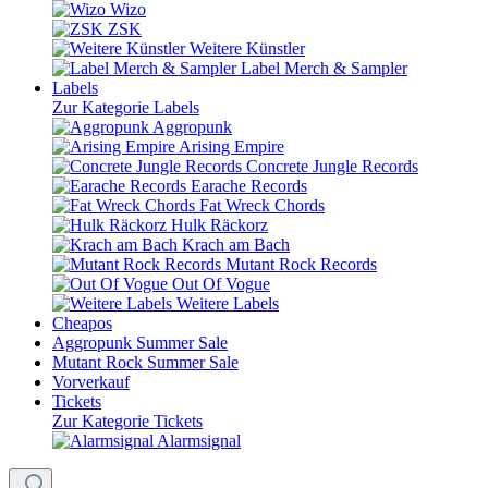
Wizo
ZSK
Weitere Künstler
Label Merch & Sampler
Labels
Zur Kategorie Labels
Aggropunk
Arising Empire
Concrete Jungle Records
Earache Records
Fat Wreck Chords
Hulk Räckorz
Krach am Bach
Mutant Rock Records
Out Of Vogue
Weitere Labels
Cheapos
Aggropunk Summer Sale
Mutant Rock Summer Sale
Vorverkauf
Tickets
Zur Kategorie Tickets
Alarmsignal