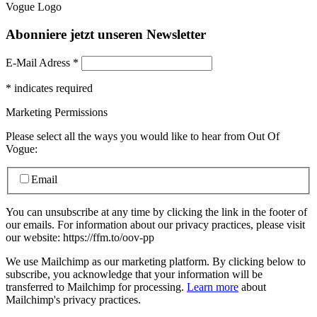
Abonniere jetzt unseren Newsletter
E-Mail Adress
*
*
indicates required
Marketing Permissions
Please select all the ways you would like to hear from Out Of
Vogue:
Email
You can unsubscribe at any time by clicking the link in the footer of
our emails. For information about our privacy practices, please visit
our website: https://ffm.to/oov-pp
We use Mailchimp as our marketing platform. By clicking below to
subscribe, you acknowledge that your information will be
transferred to Mailchimp for processing.
Learn more
about
Mailchimp's privacy practices.