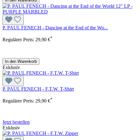
In den Warenkorb
P. PAUL FENECH - Dancing at the End of the Wo...
*
Regulärer Preis:
29,90 €
In den Warenkorb
Exklusiv
P. PAUL FENECH - F.T.W. T-Shirt
*
Regulärer Preis:
29,90 €
Jetzt bestellen
Exklusiv