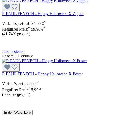
P. PAUL FENECH - Happy Halloween X Zipper
*
Verkaufspreis:
ab
34,90 €
*
*
Regulärer Preis:
59,90 €
(41.74% gespart)
Jetzt bestellen
Rabatt
%
Exklusiv
P. PAUL FENECH - Happy Halloween X Poster
*
Verkaufspreis:
2,90 €
*
*
Regulärer Preis:
5,90 €
(50.85% gespart)
In den Warenkorb