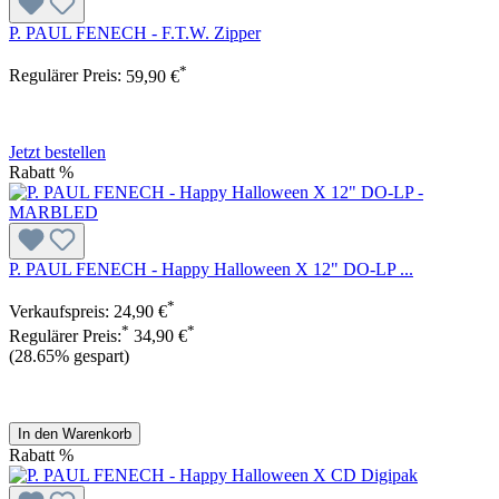
P. PAUL FENECH - F.T.W. Zipper
*
Regulärer Preis:
59,90 €
Jetzt bestellen
Rabatt
%
P. PAUL FENECH - Happy Halloween X 12" DO-LP ...
*
Verkaufspreis:
24,90 €
*
*
Regulärer Preis:
34,90 €
(28.65% gespart)
In den Warenkorb
Rabatt
%