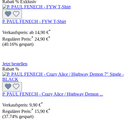
Rabatt
%
Exklusiv
P. PAUL FENECH - FYW T-Shirt
*
Verkaufspreis:
ab
14,90 €
*
*
Regulärer Preis:
24,90 €
(40.16% gespart)
Jetzt bestellen
Rabatt
%
P. PAUL FENECH - Crazy Alice / Highway Demon ...
*
Verkaufspreis:
9,90 €
*
*
Regulärer Preis:
15,90 €
(37.74% gespart)