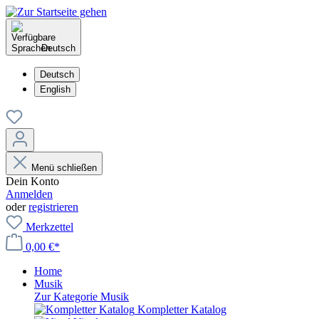
Deutsch
Deutsch
English
Menü schließen
Dein Konto
Anmelden
oder
registrieren
Merkzettel
0,00 €*
Home
Musik
Zur Kategorie Musik
Kompletter Katalog