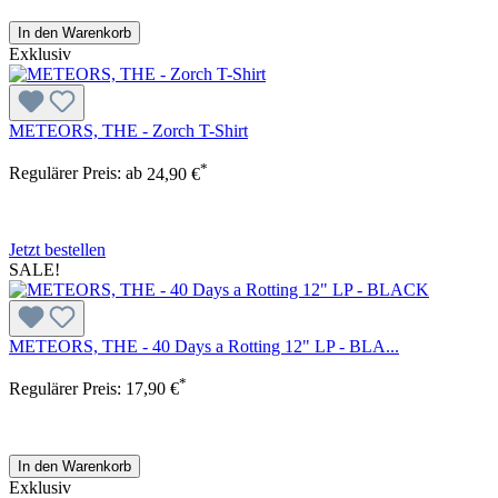
In den Warenkorb
Exklusiv
METEORS, THE - Zorch T-Shirt
*
Regulärer Preis:
ab
24,90 €
Jetzt bestellen
SALE!
METEORS, THE - 40 Days a Rotting 12" LP - BLA...
*
Regulärer Preis:
17,90 €
In den Warenkorb
Exklusiv