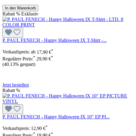
In den Warenkorb
Rabatt
%
Exklusiv
P. PAUL FENECH - Happy Halloween IX T-Shirt -...
*
Verkaufspreis:
ab
17,90 €
*
*
Regulärer Preis:
29,90 €
(40.13% gespart)
Jetzt bestellen
Rabatt
%
P. PAUL FENECH - Happy Halloween IX 10" EP PI...
*
Verkaufspreis:
12,90 €
*
*
Regulärer Preis:
19,90 €