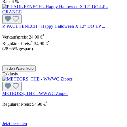
Rabatt
%
P. PAUL FENECH - Happy Halloween X 12" DO-LP ...
*
Verkaufspreis:
24,90 €
*
*
Regulärer Preis:
34,90 €
(28.65% gespart)
In den Warenkorb
Exklusiv
METEORS, THE - WWWC Zipper
*
Regulärer Preis:
54,90 €
Jetzt bestellen