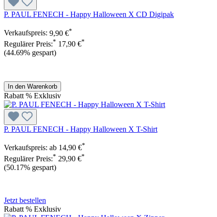
P. PAUL FENECH - Happy Halloween X CD Digipak
*
Verkaufspreis:
9,90 €
*
*
Regulärer Preis:
17,90 €
(44.69% gespart)
In den Warenkorb
Rabatt
%
Exklusiv
P. PAUL FENECH - Happy Halloween X T-Shirt
*
Verkaufspreis:
ab
14,90 €
*
*
Regulärer Preis:
29,90 €
(50.17% gespart)
Jetzt bestellen
Rabatt
%
Exklusiv