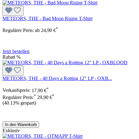
METEORS, THE - Bad Moon Rising T-Shirt
*
Regulärer Preis:
ab
24,90 €
Jetzt bestellen
Rabatt
%
METEORS, THE - 40 Days a Rotting 12" LP - OXB...
*
Verkaufspreis:
17,90 €
*
*
Regulärer Preis:
29,90 €
(40.13% gespart)
In den Warenkorb
Exklusiv