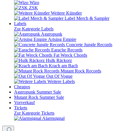
Wizo
ZSK
Weitere Künstler
Label Merch & Sampler
Labels
Zur Kategorie Labels
Aggropunk
Arising Empire
Concrete Jungle Records
Earache Records
Fat Wreck Chords
Hulk Räckorz
Krach am Bach
Mutant Rock Records
Out Of Vogue
Weitere Labels
Cheapos
Aggropunk Summer Sale
Mutant Rock Summer Sale
Vorverkauf
Tickets
Zur Kategorie Tickets
Alarmsignal