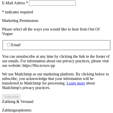
E-Mail Adress
*
*
indicates required
Marketing Permissions
Please select all the ways you would like to hear from Out Of
Vogue:
Email
You can unsubscribe at any time by clicking the link in the footer of
our emails. For information about our privacy practices, please visit
our website: https://ffm.to/oov-pp
We use Mailchimp as our marketing platform. By clicking below to
subscribe, you acknowledge that your information will be
transferred to Mailchimp for processing.
Learn more
about
Mailchimp's privacy practices.
Zahlung & Versand
Zahlungsoptionen: