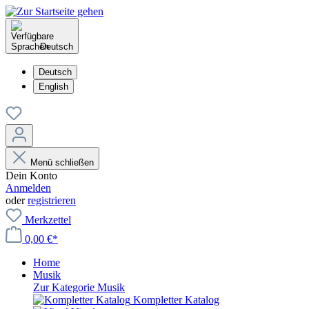
Deutsch
Deutsch
English
Menü schließen
Dein Konto
Anmelden
oder
registrieren
Merkzettel
0,00 €*
Home
Musik
Zur Kategorie Musik
Kompletter Katalog