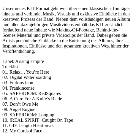
Unser neues KIT-Format geht weit über einen klassischen Tonträger
hinaus und verbindet Musik, Visuals und exklusive Einblicke in den
kreativen Prozess der Band. Neben dem vollständigen neuen Album
und allen dazugehörigen Musikvideos enthält das KIT zusätzlich
fortlaufend neue Inhalte wie Making-Of-Footage, Behind-the-
Scenes-Material und private Videoclips der Band. Dabei geben die
Artists persönliche Einblicke in die Entstehung des Albums, ihre
Inspirationen, Einflüsse und den gesamten kreativen Weg hinter der
Veröffentlichung.
Label: Arising Empire
Tracklist:
01. Relax… You’re Here
02. Digital Waterboarding
03. Furious Icon
04. Frankincense
05. SAFEROOM: RedSquares
06. A Cure For A Knife’s Blade
07. Don’t Owe Me
08. Angel Engine
09. SAFEROOM: Longing
10. !REAL SPIRIT! Caught On Tape
11. GIF-Length Heartbreak
12. My Cortisol Face