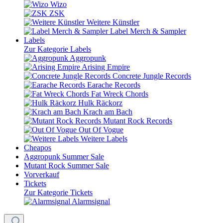
Wizo
ZSK
Weitere Künstler
Label Merch & Sampler
Labels
Zur Kategorie Labels
Aggropunk
Arising Empire
Concrete Jungle Records
Earache Records
Fat Wreck Chords
Hulk Räckorz
Krach am Bach
Mutant Rock Records
Out Of Vogue
Weitere Labels
Cheapos
Aggropunk Summer Sale
Mutant Rock Summer Sale
Vorverkauf
Tickets
Zur Kategorie Tickets
Alarmsignal