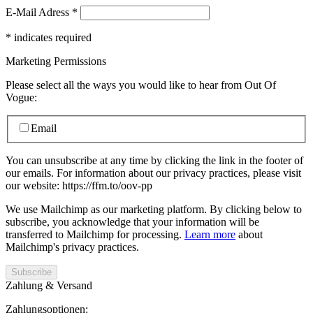
E-Mail Adress
*
*
indicates required
Marketing Permissions
Please select all the ways you would like to hear from Out Of
Vogue:
Email
You can unsubscribe at any time by clicking the link in the footer of
our emails. For information about our privacy practices, please visit
our website: https://ffm.to/oov-pp
We use Mailchimp as our marketing platform. By clicking below to
subscribe, you acknowledge that your information will be
transferred to Mailchimp for processing.
Learn more
about
Mailchimp's privacy practices.
Zahlung & Versand
Zahlungsoptionen: