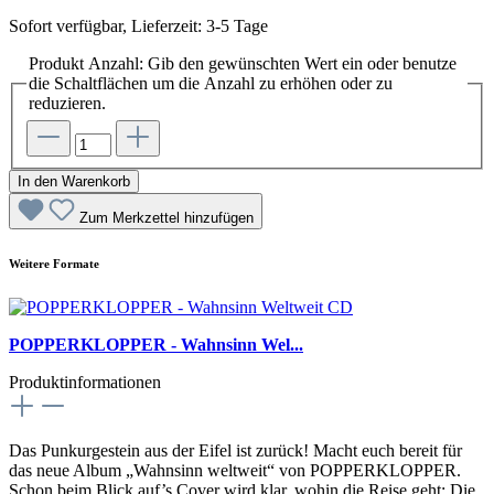
Sofort verfügbar, Lieferzeit: 3-5 Tage
Produkt Anzahl: Gib den gewünschten Wert ein oder benutze
die Schaltflächen um die Anzahl zu erhöhen oder zu
reduzieren.
In den Warenkorb
Zum Merkzettel hinzufügen
Weitere Formate
POPPERKLOPPER - Wahnsinn Wel...
Produktinformationen
Das Punkurgestein aus der Eifel ist zurück! Macht euch bereit für
das neue Album „Wahnsinn weltweit“ von POPPERKLOPPER.
Schon beim Blick auf’s Cover wird klar, wohin die Reise geht: Die