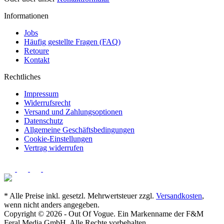
Informationen
Jobs
Häufig gestellte Fragen (FAQ)
Retoure
Kontakt
Rechtliches
Impressum
Widerrufsrecht
Versand und Zahlungsoptionen
Datenschutz
Allgemeine Geschäftsbedingungen
Cookie-Einstellungen
Vertrag widerrufen
* Alle Preise inkl. gesetzl. Mehrwertsteuer zzgl.
Versandkosten
,
wenn nicht anders angegeben.
Copyright © 2026 - Out Of Vogue. Ein Markenname der F&M
Feral Media GmbH. Alle Rechte vorbehalten.