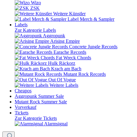
Wizo
ZSK
Weitere Künstler
Label Merch & Sampler
Labels
Zur Kategorie Labels
Aggropunk
Arising Empire
Concrete Jungle Records
Earache Records
Fat Wreck Chords
Hulk Räckorz
Krach am Bach
Mutant Rock Records
Out Of Vogue
Weitere Labels
Cheapos
Aggropunk Summer Sale
Mutant Rock Summer Sale
Vorverkauf
Tickets
Zur Kategorie Tickets
Alarmsignal