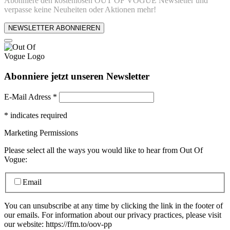
Abonniere den kostenlosen OUT OF VOGUE Newsletter und
verpasse keine Neuheiten oder Aktionen mehr!
NEWSLETTER ABONNIEREN
Abonniere jetzt unseren Newsletter
E-Mail Adress
*
*
indicates required
Marketing Permissions
Please select all the ways you would like to hear from Out Of
Vogue:
Email
You can unsubscribe at any time by clicking the link in the footer of
our emails. For information about our privacy practices, please visit
our website: https://ffm.to/oov-pp