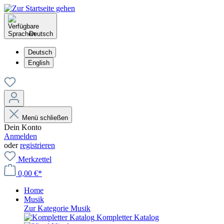
Deutsch
Deutsch
English
Menü schließen
Dein Konto
Anmelden
oder
registrieren
Merkzettel
0,00 €*
Home
Musik
Zur Kategorie Musik
Kompletter Katalog