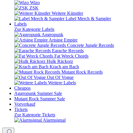
Wizo
ZSK
Weitere Künstler
Label Merch & Sampler
Labels
Zur Kategorie Labels
Aggropunk
Arising Empire
Concrete Jungle Records
Earache Records
Fat Wreck Chords
Hulk Räckorz
Krach am Bach
Mutant Rock Records
Out Of Vogue
Weitere Labels
Cheapos
Aggropunk Summer Sale
Mutant Rock Summer Sale
Vorverkauf
Tickets
Zur Kategorie Tickets
Alarmsignal