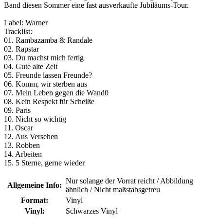
Band diesen Sommer eine fast ausverkaufte Jubiläums-Tour.
Label: Warner
Tracklist:
01. Rambazamba & Randale
02. Rapstar
03. Du machst mich fertig
04. Gute alte Zeit
05. Freunde lassen Freunde?
06. Komm, wir sterben aus
07. Mein Leben gegen die Wand0
08. Kein Respekt für Scheiße
09. Paris
10. Nicht so wichtig
11. Oscar
12. Aus Versehen
13. Robben
14. Arbeiten
15. 5 Sterne, gerne wieder
Nur solange der Vorrat reicht / Abbildung
Allgemeine Info:
ähnlich / Nicht maßstabsgetreu
Format:
Vinyl
Vinyl:
Schwarzes Vinyl