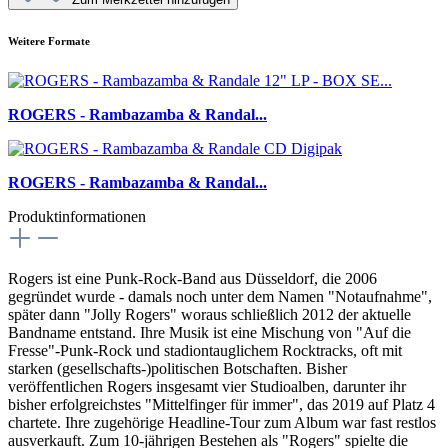
Weitere Formate
ROGERS - Rambazamba & Randal...
ROGERS - Rambazamba & Randal...
Produktinformationen
Rogers ist eine Punk-Rock-Band aus Düsseldorf, die 2006
gegründet wurde - damals noch unter dem Namen "Notaufnahme",
später dann "Jolly Rogers" woraus schließlich 2012 der aktuelle
Bandname entstand. Ihre Musik ist eine Mischung von "Auf die
Fresse"-Punk-Rock und stadiontauglichem Rocktracks, oft mit
starken (gesellschafts-)politischen Botschaften. Bisher
veröffentlichen Rogers insgesamt vier Studioalben, darunter ihr
bisher erfolgreichstes "Mittelfinger für immer", das 2019 auf Platz 4
chartete. Ihre zugehörige Headline-Tour zum Album war fast restlos
ausverkauft. Zum 10-jährigen Bestehen als "Rogers" spielte die