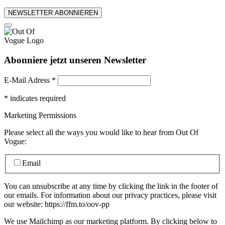
NEWSLETTER ABONNIEREN
Abonniere jetzt unseren Newsletter
E-Mail Adress
*
*
indicates required
Marketing Permissions
Please select all the ways you would like to hear from Out Of
Vogue:
Email
You can unsubscribe at any time by clicking the link in the footer of
our emails. For information about our privacy practices, please visit
our website: https://ffm.to/oov-pp
We use Mailchimp as our marketing platform. By clicking below to