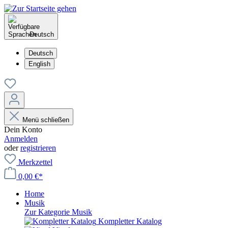
Deutsch
Deutsch
English
Menü schließen
Dein Konto
Anmelden
oder
registrieren
Merkzettel
0,00 €*
Home
Musik
Zur Kategorie Musik
Kompletter Katalog