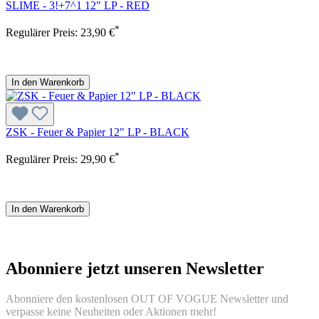
SLIME - 3!+7^1 12" LP - RED
*
Regulärer Preis:
23,90 €
In den Warenkorb
ZSK - Feuer & Papier 12" LP - BLACK
*
Regulärer Preis:
29,90 €
In den Warenkorb
Abonniere jetzt unseren Newsletter
Abonniere den kostenlosen OUT OF VOGUE Newsletter und
verpasse keine Neuheiten oder Aktionen mehr!